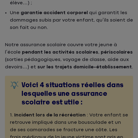
élève…) ;
Une
garantie accident corporel
qui garantit les
dommages subis par votre enfant, qu’ils soient de
son fait ou non.
Notre assurance scolaire couvre votre jeune à
l’école
pendant les activités scolaires
,
périscolaires
(sorties pédagogiques, voyage de classe, aide aux
devoirs…) et
sur les trajets domicile-établissement
.
Voici 4 situations réelles dans
lesquelles une assurance
scolaire est utile :
1.
Incident lors de la récréation
: Votre enfant se
retrouve impliqué dans une bousculade et un
de ses camarades se fracture une côte. Les
frais médicaux de la jeune victime sont pris en