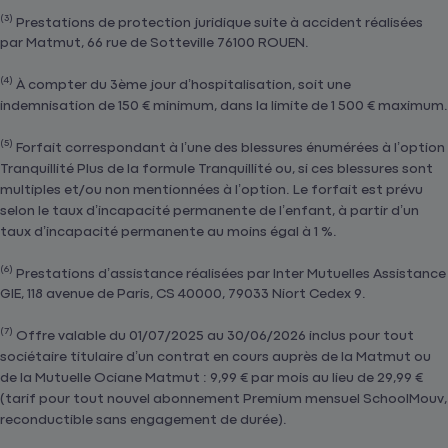
(3)
Prestations de protection juridique suite à accident réalisées
par Matmut, 66 rue de Sotteville 76100 ROUEN.
(4)
À compter du 3ème jour d’hospitalisation, soit une
indemnisation de 150 € minimum, dans la limite de 1 500 € maximum.
(5)
Forfait correspondant à l’une des blessures énumérées à l’option
Tranquillité Plus de la formule Tranquillité ou, si ces blessures sont
multiples et/ou non mentionnées à l’option. Le forfait est prévu
selon le taux d’incapacité permanente de l’enfant, à partir d’un
taux d’incapacité permanente au moins égal à 1 %.
(6)
Prestations d’assistance réalisées par Inter Mutuelles Assistance
GIE, 118 avenue de Paris, CS 40000, 79033 Niort Cedex 9.
(7)
Offre valable du 01/07/2025 au 30/06/2026 inclus pour tout
sociétaire titulaire d’un contrat en cours auprès de la Matmut ou
de la Mutuelle Ociane Matmut : 9,99 € par mois au lieu de 29,99 €
(tarif pour tout nouvel abonnement Premium mensuel SchoolMouv,
reconductible sans engagement de durée).