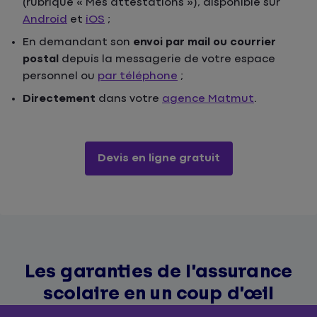
(rubrique « Mes attestations »), disponible sur
Android
et
iOS
;
En demandant son
envoi par mail ou courrier
postal
depuis la messagerie de votre espace
personnel ou
par téléphone
;
Directement
dans votre
agence Matmut
.
Devis en ligne gratuit
Les garanties de l’assurance
scolaire en un coup d’œil