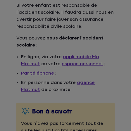
Si votre enfant est responsable de
l’accident scolaire, il faudra aussi nous en
avertir pour faire jouer son assurance
responsabilité civile scolaire.
Vous pouvez
nous déclarer l’accident
scolaire
:
En ligne, via votre
appli mobile Ma
Matmut
ou votre
espace personnel
;
Par téléphone
;
En personne dans votre
agence
Matmut
de proximité.
Bon à savoir
Vous n’avez pas forcément tout de
suite les justificatifs nécessaires