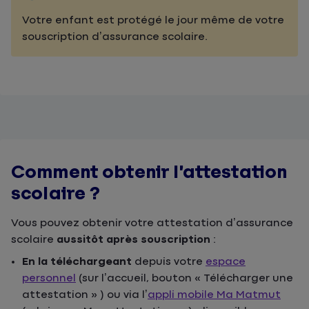
Votre enfant est protégé le jour même de votre
souscription d’assurance scolaire.
Comment obtenir l’attestation
scolaire ?
Vous pouvez obtenir votre attestation d’assurance
scolaire
aussitôt après souscription
:
En la téléchargeant
depuis votre
espace
personnel
(sur l’accueil, bouton « Télécharger une
attestation » ) ou via l’
appli mobile Ma Matmut