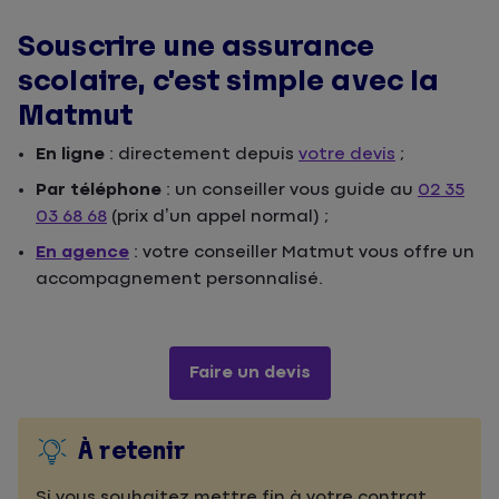
Souscrire une assurance
scolaire, c’est simple avec la
Matmut
En ligne
: directement depuis
votre devis
;
Par téléphone
: un conseiller vous guide au
02 35
03 68 68
(prix d’un appel normal) ;
En agence
: votre conseiller Matmut vous offre un
accompagnement personnalisé.
Faire un devis
À retenir
Si vous souhaitez mettre fin à votre contrat