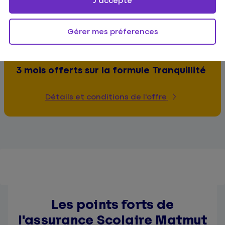
J'accepte
Gérer mes préferences
Offre spéciale
3 mois offerts sur la formule Tranquillité
Détails et conditions de l'offre
Les points forts de
l'assurance Scolaire Matmut