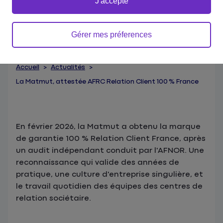
J'accepte
Gérer mes préferences
Accueil
Actualités
La Matmut, attestée AFRC Relation Client 100 % France
En février 2026, la Matmut a obtenu la marque
de garantie 100 % Relation Client France, après
un audit indépendant conduit par l'AFNOR. Une
reconnaissance qui valide des années de
pratique, une culture d'entreprise singulière, et
le travail quotidien des équipes des centres de
relation sociétaire.