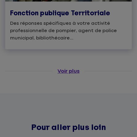
Fonction publique Territoriale
Des réponses spécifiques à votre activité
professionnelle de pompier, agent de police
municipal, bibliothécaire...
Voir plus
Pour aller plus loin