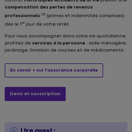
contrat
Multirisques Accidents de la Vie
prévoit une
compensation des pertes de revenus
(3)
professionnels
(primes et indemnités comprises)
er
dès le 1
jour de votre arrêt.
Pour vous accompagner dans votre vie quotidienne,
profitez de
services à la personne
: aide-ménagère,
jardinage, livraison de courses et de médicaments.
En savoir + sur l'assurance corporelle
Devis et souscription
Lire aussi :