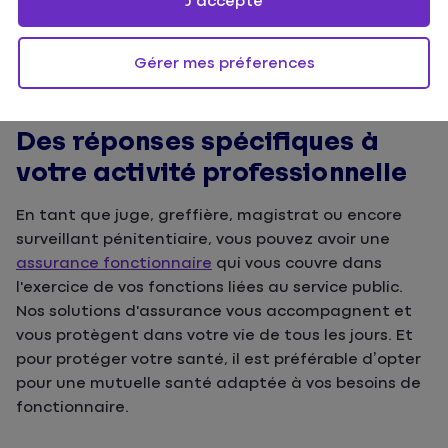
J'accepte
Gérer mes préferences
Des réponses spécifiques à
votre activité professionnelle
En tant que juge, greffière, magistrat ou encore
surveillant pénitentiaire, vous pouvez avoir une
assurance fonctionnaire
qui vous couvre dans
l'exercice de vos fonctions liées au service public.
Nos solutions d'assurance vous accompagnent et
vous protègent dans votre vie de tous les jours. Et
pour protéger votre santé, il est préférable d’opter
pour une mutuelle santé adaptée à vos besoins de
fonctionnaire.