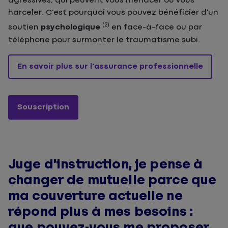
agressives, qui peuvent vous menacer ou vous
harceler. C'est pourquoi vous pouvez bénéficier d'un
(2)
soutien
psychologique
en face-à-face ou par
téléphone pour surmonter le traumatisme subi.
En savoir plus sur l'assurance professionnelle
Souscription
Juge d’instruction, je pense à
changer de mutuelle parce que
ma couverture actuelle ne
répond plus à mes besoins :
que pouvez-vous me proposer