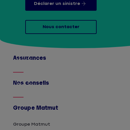
Déclarer un sinistre
Nous contacter
Assurances
Afficher
Nos conseils
Afficher
Groupe Matmut
Groupe Matmut