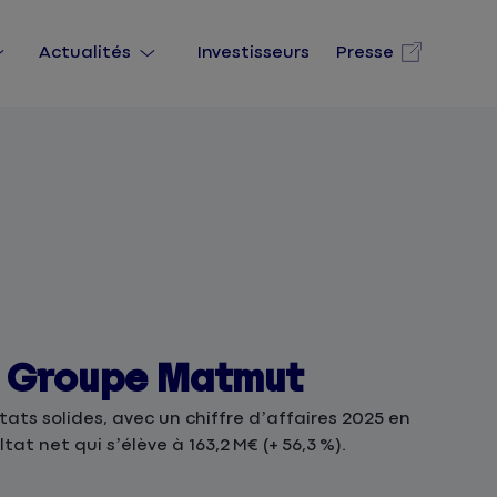
Actualités
Investisseurs
Presse
u Groupe Matmut
ts solides, avec un chiffre d’affaires 2025 en
tat net qui s’élève à 163,2 M€ (+ 56,3 %).