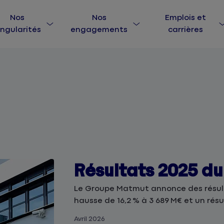
Nos
Nos
Emplois et
ingularités
engagements
carrières
Résultats 2025 d
Le Groupe Matmut annonce des résulta
hausse de 16,2 % à 3 689 M€ et un résul
Avril 2026