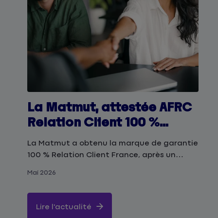
La Matmut, attestée AFRC
Relation Client 100 %
France
La Matmut a obtenu la marque de garantie
100 % Relation Client France, après un
audit indépendant conduit par l'AFNOR.
Mai 2026
Lire l'actualité