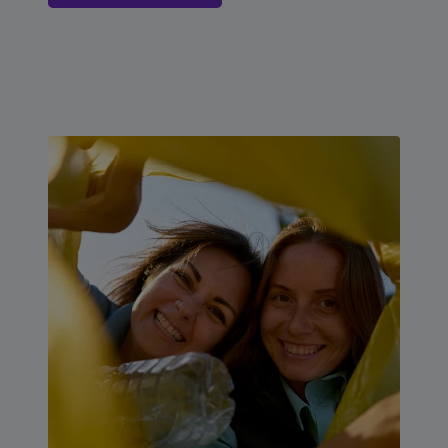
usages.