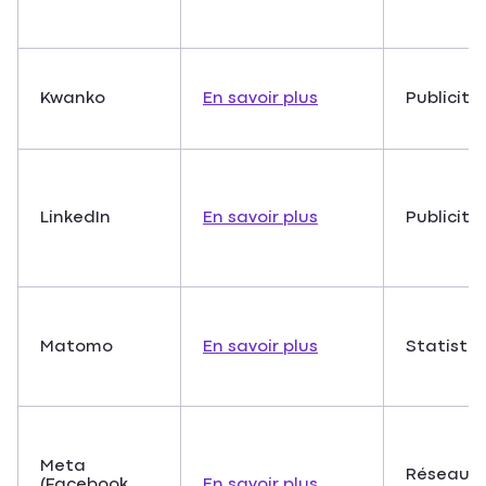
Kwanko
En savoir plus
Publicité
LinkedIn
En savoir plus
Publicité
Matomo
En savoir plus
Statisti
Meta
Réseaux
(Facebook,
En savoir plus