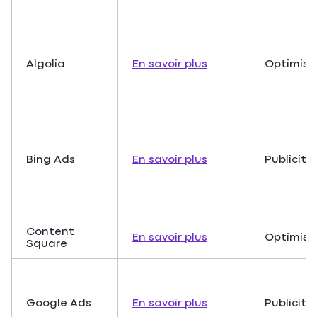
Algolia
En savoir plus
Optimisa
Bing Ads
En savoir plus
Publicité
Content
En savoir plus
Optimisa
Square
Google Ads
En savoir plus
Publicité