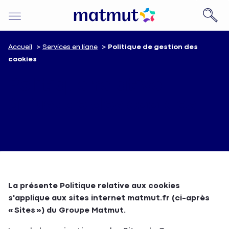
Accueil
Services en ligne
Politique de gestion des
cookies
Politique relative
à l'usage des cookies
La présente Politique relative aux cookies
s'applique aux sites internet matmut.fr (ci-après
« Sites ») du Groupe Matmut.