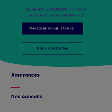
Applications MaMatmut, vos e-
services mobiles 24h/24 - 7j7
Déclarer un sinistre
Nous contacter
Assurances
Afficher
Nos conseils
Afficher