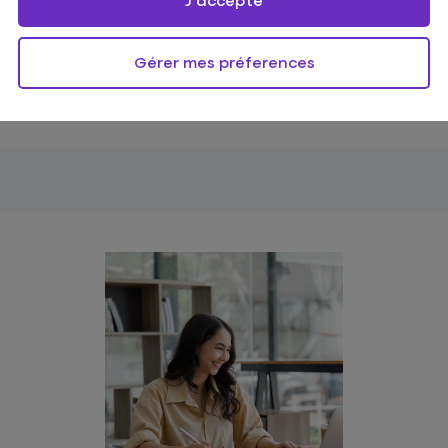
J'accepte
Quel est votre besoin ?
Pour mieux vous satisfaire, nous vous
Gérer mes préferences
accompagnons pas à pas dans votre démarche :