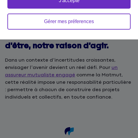
J'accepte
Accueil
Groupe Matmut
Raison d’être
Gérer mes préferences
Nous faisons de notre Raison
d’être, notre raison d’agir.
Dans un contexte d’incertitudes croissantes,
envisager l’avenir devient un réel défi. Pour
un
assureur mutualiste engagé
comme la Matmut,
cette réalité impose une responsabilité particulière
: permettre à chacun de construire des projets
individuels et collectifs, en toute confiance.