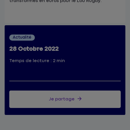
transformés en euros pour le Lou Rugby.
Actualité
28 Octobre 2022
Temps de lecture : 2 min
Je partage