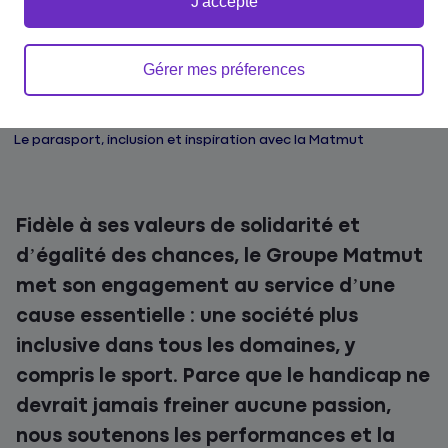
J'accepte
Gérer mes préferences
Accueil
Nos engagements
Le Sport TRÈS Collectif
Le parasport, inclusion et inspiration avec la Matmut
Fidèle à ses valeurs de solidarité et
d’égalité des chances, le Groupe Matmut
met son engagement au service d’une
cause essentielle : une société plus
inclusive dans tous les domaines, y
compris le sport. Parce que le handicap ne
devrait jamais freiner aucune passion,
nous soutenons les performances et la