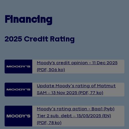
Financing
2025 Credit Rating
Moody's credit opinion - 11 Dec 2025
(PDF, 506 ko)
Update Moody’s rating of Matmut
SAM – 13 Nov 2025 (PDF, 77 ko)
Moody’s rating action - Baa1 (hyb)
Tier 2 sub. debt – 15/05/2025 (EN)
(PDF, 78 ko)