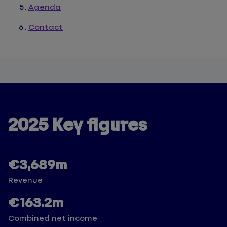
Agenda
Contact
2025 Key figures
€3,689m
Revenue
€163.2m
Combined net income