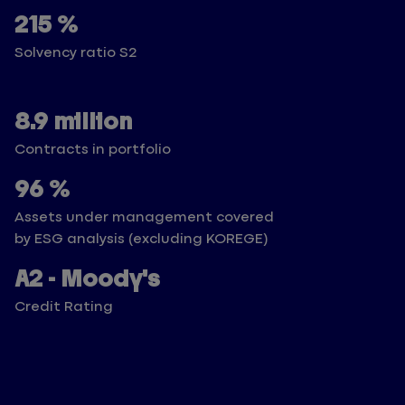
215 %
Solvency ratio S2
8.9 million
Contracts in portfolio
96 %
Assets under management covered
by ESG analysis (excluding KOREGE)
A2 - Moody's
Credit Rating