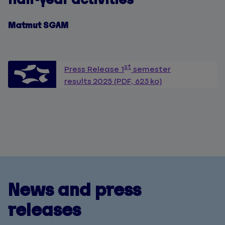
Matmut SGAM
st
Press Release 1
semester
results 2025 (PDF, 623 ko)
News and press
releases