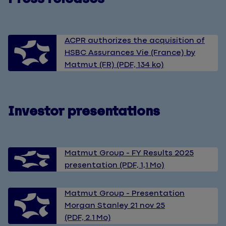
ACPR authorizes the acquisition of
HSBC Assurances Vie (France) by
Matmut (FR) (PDF, 134 ko)
Investor presentations
Matmut Group - FY Results 2025
presentation (PDF, 1,1 Mo)
Matmut Group - Presentation
Morgan Stanley 21 nov 25
(PDF, 2.1 Mo)