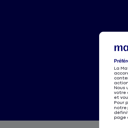
Préfé
La Mat
accor
conten
action
Nous u
votre 
et vou
Pour p
notre
défini
page d