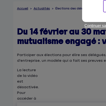
Accueil
Actualités
Élections des délégués des soci
Continuer sa
Du 14 février au 30 ma
mutualisme engagé : v
Participer aux élections pour élire ses délégué
d'entreprise, un modèle qui a fait ses preuves 
La lecture
de la vidéo
est
désactivée.
Pour
accéder à
cette