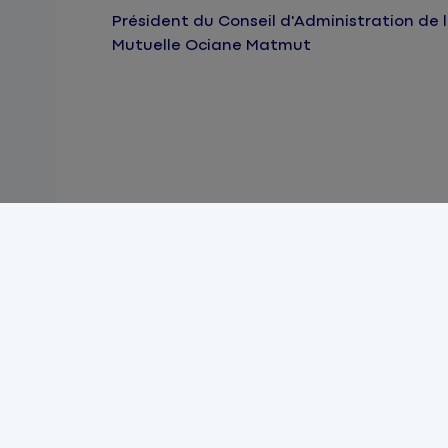
Président du Conseil d'Administration de 
Mutuelle Ociane Matmut