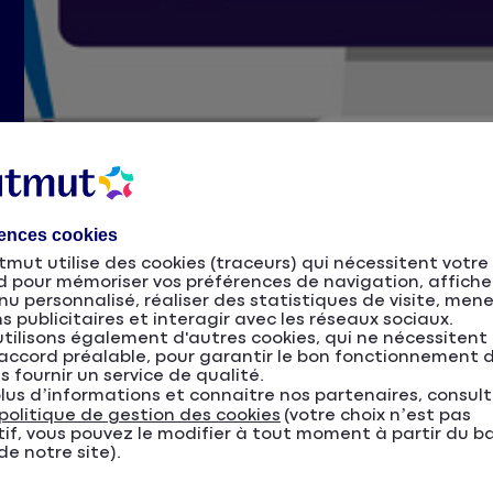
rences cookies
mut utilise des cookies (traceurs) qui nécessitent votre
d pour mémoriser vos préférences de navigation, affiche
u personnalisé, réaliser des statistiques de visite, men
s publicitaires et interagir avec les réseaux sociaux.
tilisons également d'autres cookies, qui ne nécessitent
accord préalable, pour garantir le bon fonctionnement d
s fournir un service de qualité.
lus d’informations et connaitre nos partenaires, consul
politique de gestion des cookies
(votre choix n’est pas
tif, vous pouvez le modifier à tout moment à partir du b
e notre site).