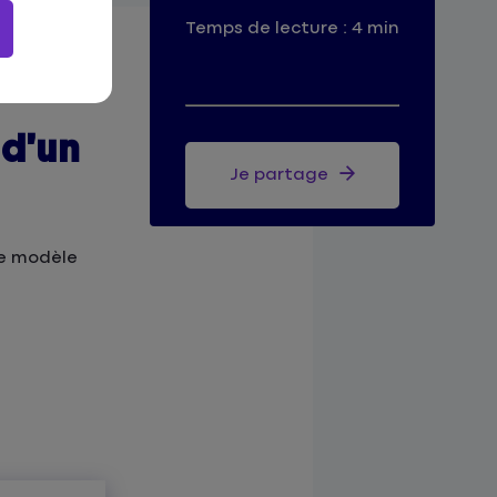
Temps de lecture : 4 min
 d’un
Je partage
re modèle