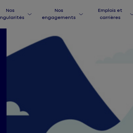
Nos
Nos
Emplois et
ingularités
engagements
carrières