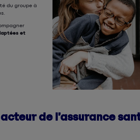
ité du groupe à
s.
ccompagner
daptées et
acteur de l’assurance san