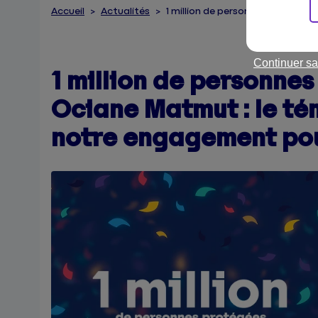
Accueil
Actualités
1 million de personnes protégée
Continuer sa
1 million de personnes
Ociane Matmut : le té
notre engagement pou