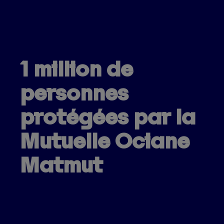
1 million de
personnes
protégées par la
Mutuelle Ociane
Matmut