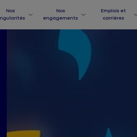
Nos
Nos
Emplois et
ingularités
engagements
carrières