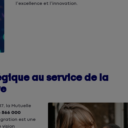
l’excellence et l’innovation.
égique au service de la
ve
7, la Mutuelle
e 566 000
égration est une
e vision