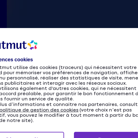
rences cookies
mut utilise des cookies (traceurs) qui nécessitent votre
d pour mémoriser vos préférences de navigation, affiche
u personnalisé, réaliser des statistiques de visite, men
s publicitaires et interagir avec les réseaux sociaux.
tilisons également d'autres cookies, qui ne nécessitent
accord préalable, pour garantir le bon fonctionnement d
s fournir un service de qualité.
lus d’informations et connaitre nos partenaires, consul
politique de gestion des cookies
(votre choix n’est pas
tif, vous pouvez le modifier à tout moment à partir du b
e notre site).