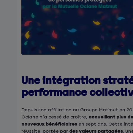
Une intégration strat
performance collecti
Depuis son affiliation au Groupe Matmut en 201
Ociane n’a cessé de croître,
accueillant plus d
nouveaux bénéficiaires
en sept ans. Cette int
réussite, portée par
des valeurs partagées
, un