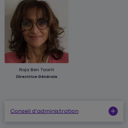
Raja Ben Taarit
Directrice Générale
Conseil d'administration