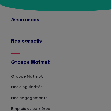
Assurances
Afficher
Nos conseils
Afficher
Groupe Matmut
Groupe Matmut
Nos singularités
Nos engagements
Emplois et carrières