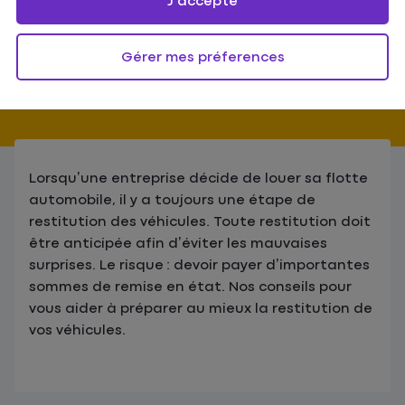
J'accepte
Publié en
décembre 2019
Gérer mes préferences
Lorsqu’une entreprise décide de louer sa flotte
automobile, il y a toujours une étape de
restitution des véhicules. Toute restitution doit
être anticipée afin d’éviter les mauvaises
surprises. Le risque : devoir payer d’importantes
sommes de remise en état. Nos conseils pour
vous aider à préparer au mieux la restitution de
vos véhicules.