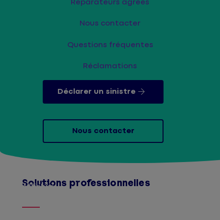
Réparateurs agréés
Nous contacter
Questions fréquentes
Réclamations
Déclarer un sinistre
Nous contacter
Solutions professionnelles
Afficher