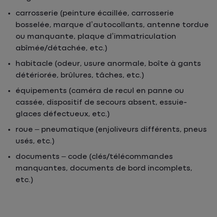
carrosserie (peinture écaillée, carrosserie
bosselée, marque d’autocollants, antenne tordue
ou manquante, plaque d’immatriculation
abîmée/détachée, etc.)
habitacle (odeur, usure anormale, boîte à gants
détériorée, brûlures, tâches, etc.)
équipements (caméra de recul en panne ou
cassée, dispositif de secours absent, essuie-
glaces défectueux, etc.)
roue – pneumatique (enjoliveurs différents, pneus
usés, etc.)
documents – code (clés/télécommandes
manquantes, documents de bord incomplets,
etc.)