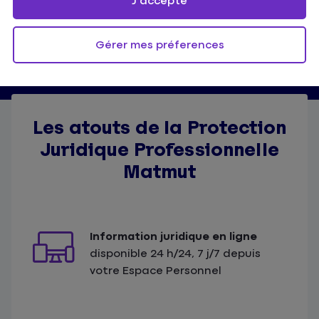
J'accepte
Gérer mes préferences
Les atouts de la Protection
Juridique Professionnelle
Matmut
Information juridique en ligne
disponible 24 h/24, 7 j/7 depuis
votre Espace Personnel