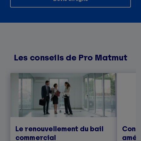
Les conseils de Pro Matmut
Le renouvellement du bail
Const
commercial
amén