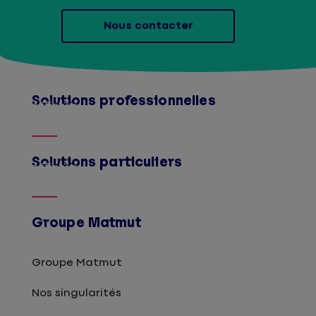
Nous contacter
Solutions professionnelles
Afficher
Solutions particuliers
Afficher
Groupe Matmut
Groupe Matmut
Nos singularités