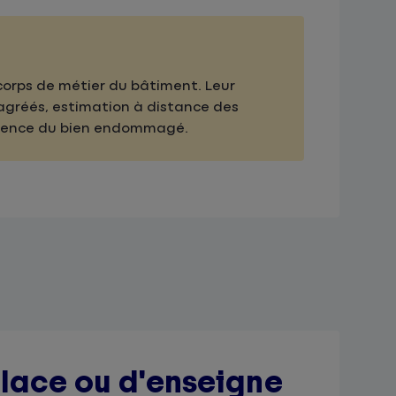
 corps de métier du bâtiment. Leur
 agréés, estimation à distance des
urgence du bien endommagé.
glace ou d'enseigne