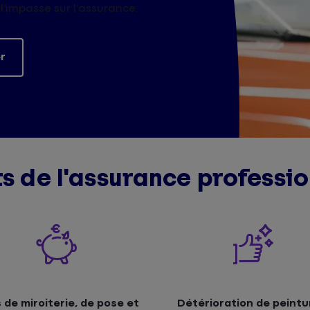
 l'impasse sur l'assurance.
r
ts de l'assurance profess
s de miroiterie, de pose et
Détérioration de peintu