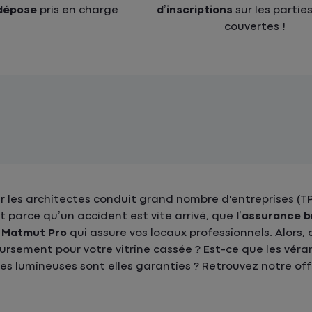
dépose
pris en charge
d’inscriptions
sur les parties
couvertes !
par les architectes conduit grand nombre d'entreprises (T
st parce qu’un accident est vite arrivé, que
l’assurance b
t Matmut Pro
qui assure vos locaux professionnels. Alor
oursement pour votre vitrine cassée ? Est-ce que les vér
gnes lumineuses sont elles garanties ? Retrouvez notre o