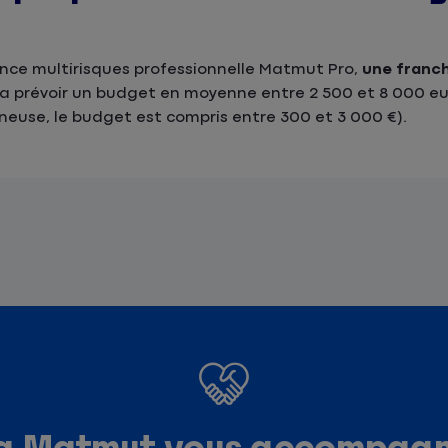
ance multirisques professionnelle Matmut Pro,
une franch
ra prévoir un budget en moyenne entre 2 500 et 8 000 eur
neuse, le budget est compris entre 300 et 3 000 €).