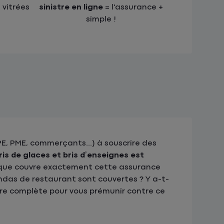
 vitrées
sinistre en ligne
= l'assurance +
simple !
PE, PME, commerçants...) à souscrire des
ris de glaces et bris d’enseignes est
s, que couvre exactement cette assurance
andas de restaurant sont couvertes ? Y a-t-
ffre complète pour vous prémunir contre ce