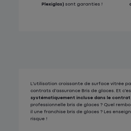
Plexiglas)
sont garanties !
L'utilisation croissante de surface vitrée 
contrats d'assurance Bris de glaces. Et c'e
systématiquement incluse dans le contra
professionnelle bris de glaces ? Quel remb
il une franchise bris de glaces ? Les ensei
risque !