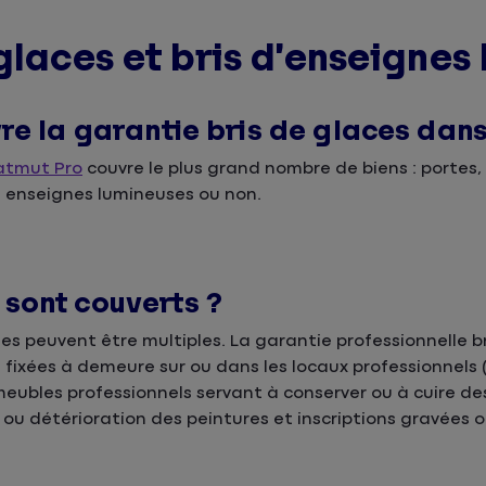
glaces et bris d’enseignes
vre la garantie bris de glaces dan
Matmut Pro
couvre le plus grand nombre de biens : portes, 
les enseignes lumineuses ou non.
sont couverts ?
s peuvent être multiples. La garantie professionnelle br
 fixées à demeure sur ou dans les locaux professionnels (
es meubles professionnels servant à conserver ou à cuire des
n ou détérioration des peintures et inscriptions gravées o