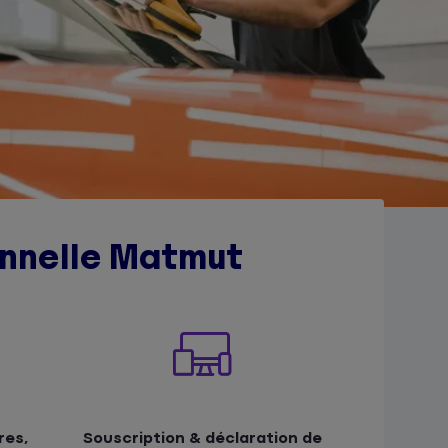
ionnelle Matmut
res,
Souscription & déclaration de