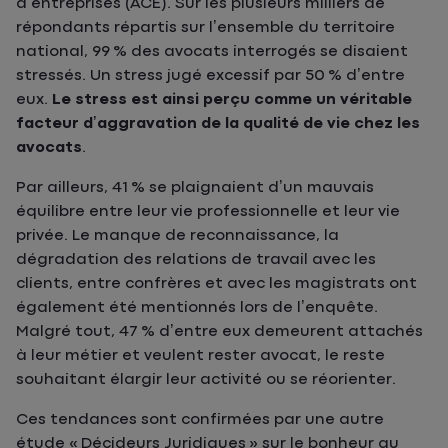
d’entreprises (ACE). Sur les plusieurs milliers de
répondants répartis sur l’ensemble du territoire
national, 99 % des avocats interrogés se disaient
stressés. Un stress jugé excessif par 50 % d’entre
eux.
Le stress est ainsi perçu comme un véritable
facteur d’aggravation de la qualité de vie chez les
avocats
.
Par ailleurs, 41 % se plaignaient d’un mauvais
équilibre entre leur vie professionnelle et leur vie
privée. Le manque de reconnaissance, la
dégradation des relations de travail avec les
clients, entre confrères et avec les magistrats ont
également été mentionnés lors de l’enquête.
Malgré tout, 47 % d’entre eux demeurent attachés
à leur métier et veulent rester avocat, le reste
souhaitant élargir leur activité ou se réorienter.
Ces tendances sont confirmées par une autre
étude « Décideurs Juridiques » sur le bonheur au