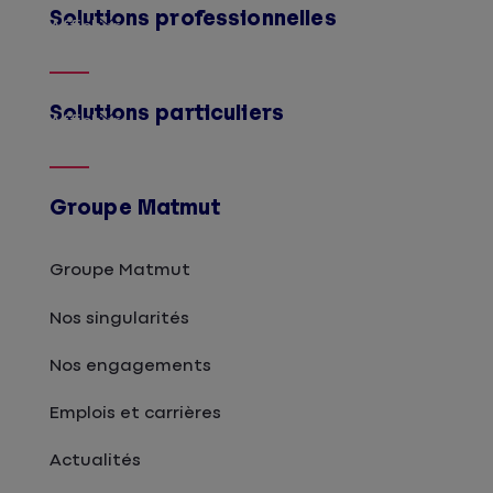
Solutions professionnelles
Afficher
Solutions particuliers
Afficher
Groupe Matmut
Groupe Matmut
Nos singularités
Nos engagements
Emplois et carrières
Actualités