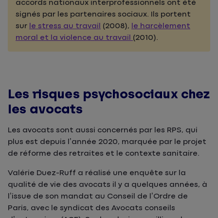
accords nationaux interprofessionnels ont été
signés par les partenaires sociaux. Ils portent
sur
le stress au travail
(2008),
le harcèlement
moral et la violence au travail
(2010).
Les risques psychosociaux chez
les avocats
Les avocats sont aussi concernés par les RPS, qui
plus est depuis l’année 2020, marquée par le projet
de réforme des retraites et le contexte sanitaire.
Valérie Duez-Ruff a réalisé une enquête sur la
qualité de vie des avocats il y a quelques années, à
l’issue de son mandat au Conseil de l’Ordre de
Paris, avec le syndicat des Avocats conseils