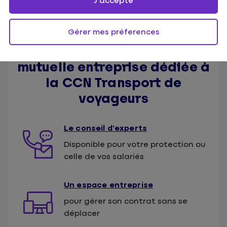
J'accepte
Gérer mes préferences
Les points forts de la
mutuelle entreprise dédiée à
la CCN Transport de
voyageurs
Le conseil d'experts
Disponible pour votre protection ou
celle de vos salariés
Un espace entreprise
pour gérer son contrat sans se
déplacer