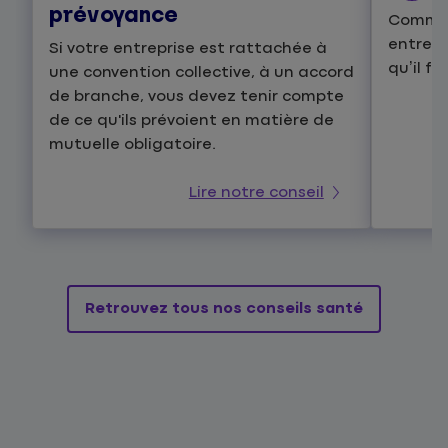
prévoyance
Comment
entrepr
Si votre entreprise est rattachée à
qu’il fa
une convention collective, à un accord
de branche, vous devez tenir compte
de ce qu'ils prévoient en matière de
mutuelle obligatoire.
Lire notre conseil
Retrouvez tous nos conseils santé