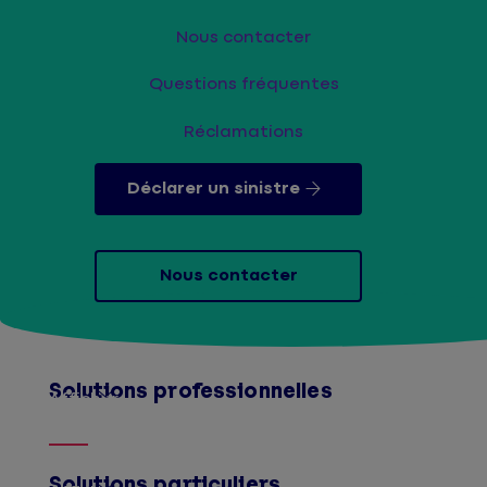
Nous contacter
Questions fréquentes
Réclamations
Déclarer un sinistre
Nous contacter
Solutions professionnelles
Afficher
Solutions particuliers