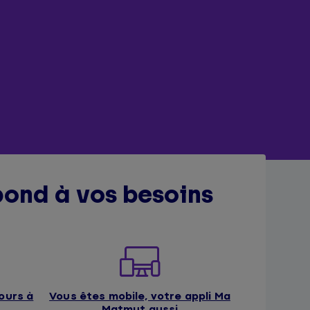
pond à vos besoins
ours à
Vous êtes mobile, votre appli Ma
Matmut aussi