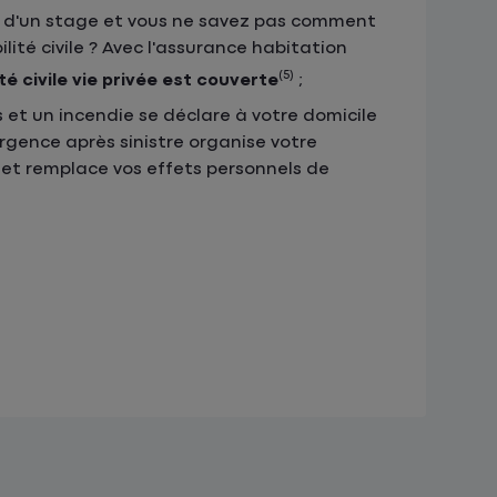
e d'un stage et vous ne savez pas comment
lité civile ? Avec l'assurance habitation
(5)
té civile vie privée est couverte
;
et un incendie se déclare à votre domicile
urgence après sinistre organise votre
et remplace vos effets personnels de