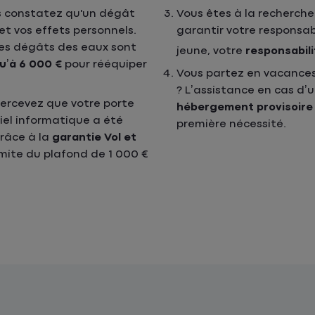
s constatez qu'un dégât
Vous êtes à la recherch
 vos effets personnels.
garantir votre responsabi
 les dégâts des eaux sont
jeune, votre
responsabili
u’à 6 000 €
pour rééquiper
Vous partez en vacances 
? L’assistance en cas d’
percevez que votre porte
hébergement provisoire
iel informatique a été
première nécessité.
grâce à la
garantie Vol et
limite du plafond de 1 000 €