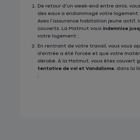
De retour d’un week-end entre amis, vou
des eaux a endommagé votre logement et
Avec l’assurance habitation jeune actif,
couverts. La Matmut vous
indemnise jusq
votre logement ;
En rentrant de votre travail, vous vous a
d'entrée a été forcée et que votre matér
dérobé. À la Matmut, vous êtes couvert 
tentative de vol et Vandalisme
, dans la 
;