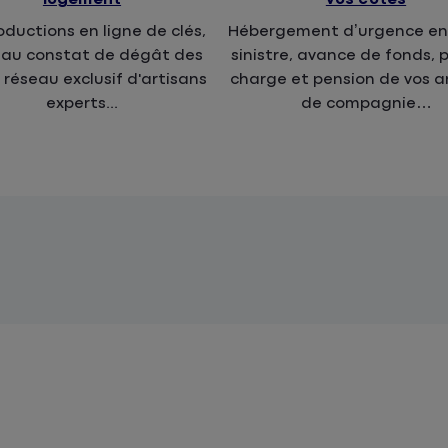
ductions en ligne de clés,
Hébergement d’urgence en
 au constat de dégât des
sinistre, avance de fonds, p
 réseau exclusif d'artisans
charge et pension de vos 
experts...
de compagnie…