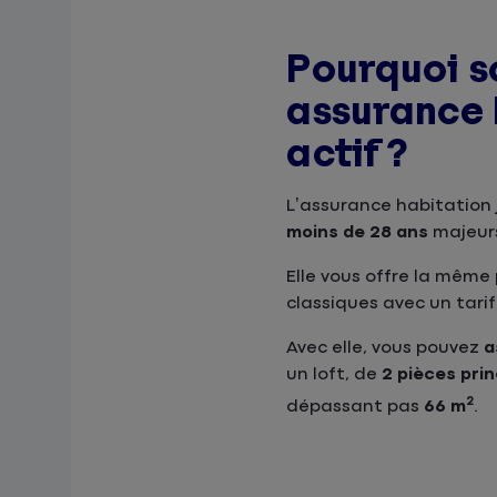
Pourquoi s
assurance 
actif ?
L’assurance habitation
moins de 28 ans
majeurs
Elle vous offre la même
classiques avec un tarif 
Avec elle, vous pouvez
a
un loft, de
2 pièces pri
2
dépassant pas
66 m
.