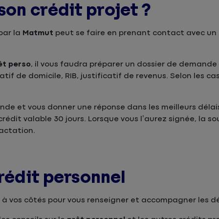
on crédit projet ?
par la
Matmut
peut se faire en prenant contact avec un 
êt perso
, il vous faudra préparer un dossier de demande
atif de domicile, RIB, justificatif de revenus. Selon les
de et vous donner une réponse dans les meilleurs délais.
 crédit valable 30 jours. Lorsque vous l’aurez signée, la s
ractation.
crédit personnel
 à vos côtés pour vous renseigner et accompagner les 