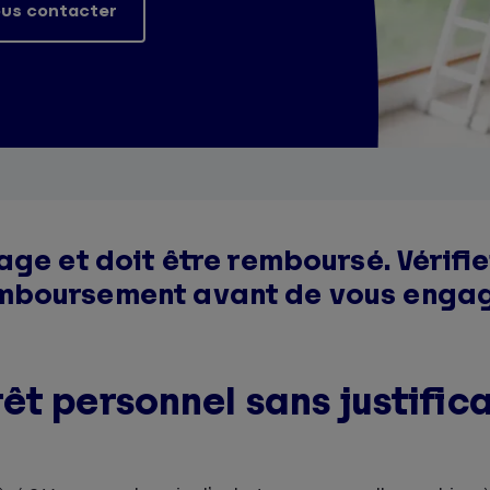
us contacter
age et doit être remboursé. Vérifi
mboursement avant de vous engag
t personnel sans justifica