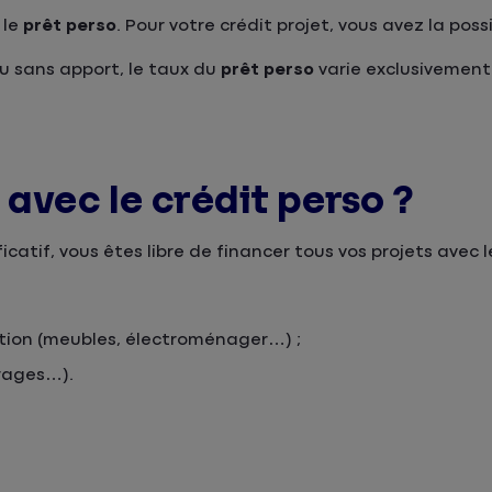
 le
prêt perso
. Pour votre crédit projet, vous avez la pos
u sans apport, le taux du
prêt perso
varie exclusivement
 avec le crédit perso ?
ficatif, vous êtes libre de financer tous vos projets avec 
tion (meubles, électroménager…) ;
oyages…).