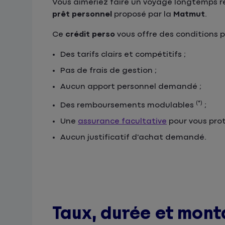
Vous aimeriez faire un voyage longtemps rê
prêt personnel
proposé par la
Matmut
.
Ce
crédit perso
vous offre des conditions 
Des tarifs clairs et compétitifs ;
Pas de frais de gestion ;
Aucun apport personnel demandé ;
(*)
Des remboursements modulables
;
Une
assurance facultative
pour vous prot
Aucun justificatif d'achat demandé.
Taux, durée et mont