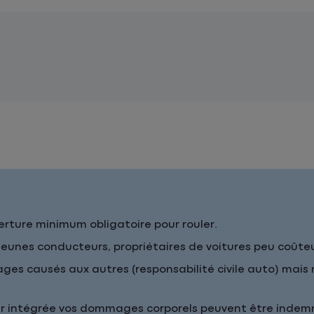
erture minimum obligatoire pour rouler.
 jeunes conducteurs, propriétaires de voitures peu coût
ages causés aux autres (responsabilité civile auto) ma
r intégrée vos dommages corporels peuvent être indem