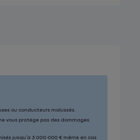
euses ou conducteurs malussés.
is ne vous protège pas des dommages
nisés jusqu’à 3 000 000 € même en cas