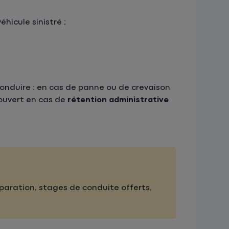
hicule sinistré ;
onduire : en cas de panne ou de crevaison
couvert en cas de
rétention administrative
éparation, stages de conduite offerts,