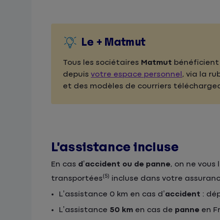
Le + Matmut
Tous les sociétaires
Matmut
bénéficient 
depuis
votre espace personnel
, via la r
et des modèles de courriers téléchargea
L’assistance incluse
En cas
d’accident ou de panne
, on ne vous
(5)
transportées
incluse dans votre assuranc
L’assistance 0 km en cas d’
accident
: dé
L’assistance
50 km
en cas de
panne
en Fr