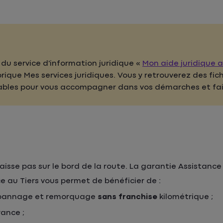
du service d'information juridique «
Mon aide juridique 
ubrique Mes services juridiques. Vous y retrouverez des fi
bles pour vous accompagner dans vos démarches et faire
 laisse pas sur le bord de la route. La garantie Assistanc
e au Tiers vous permet de bénéficier de :
pannage et remorquage
sans franchise
kilométrique ;
ance ;