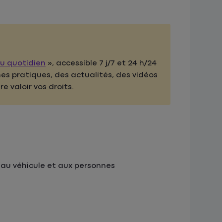
au quotidien
», accessible 7 j/7 et 24 h/24
ches pratiques, des actualités, des vidéos
 valoir vos droits.
e au véhicule et aux personnes