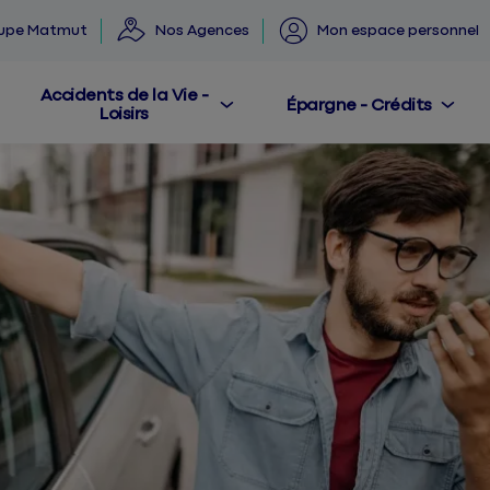
oupe Matmut
Nos Agences
Mon espace personnel
Accidents de la Vie -
Épargne - Crédits
Loisirs