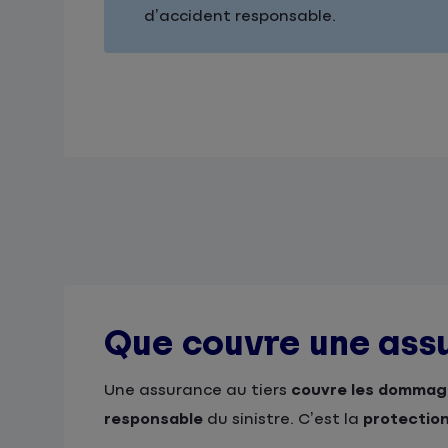
d’accident responsable.
Que couvre une assu
Une assurance au tiers
couvre les dommag
responsable
du sinistre. C’est la
protection