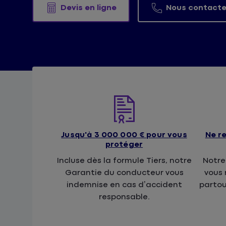
Devis en ligne
Nous contacte
Jusqu'à 3 000 000 € pour vous
Ne re
protéger
Incluse dès la formule Tiers, notre
Notre
Garantie du conducteur vous
vous 
indemnise en cas d’accident
partou
responsable.