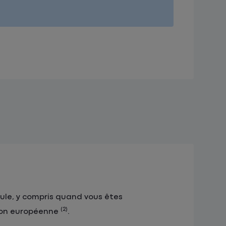
ule, y compris quand vous êtes
(2)
nion européenne
.