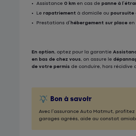
Assistance
0 km
en cas de
panne à l’étr
Le
rapatriement
à domicile ou
poursuite
Prestations d’
hébergement sur place
en 
En option
, optez pour la garantie
Assistan
en bas de chez vous
, on assure le
dépannag
de votre permis
de conduire, hors récidive o
Bon à savoir
Avec l’assurance Auto Matmut, profitez
garages agréés, aide au constat amia