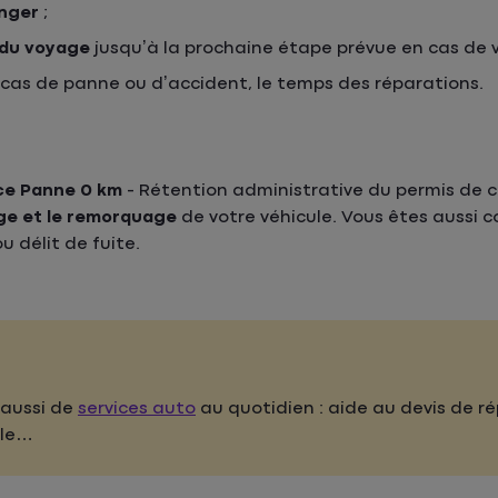
anger
;
 du voyage
jusqu’à la prochaine étape prévue en cas de vé
cas de panne ou d’accident, le temps des réparations.
ce Panne 0 km
- Rétention administrative du permis de c
e et le remorquage
de votre véhicule. Vous êtes aussi 
u délit de fuite.
 aussi de
services auto
au quotidien : aide au devis de r
ble…