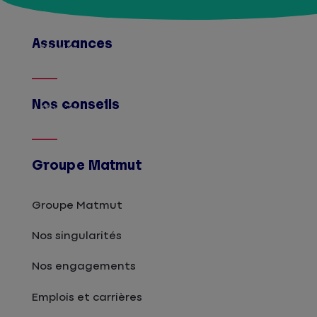
Assurances
Afficher
Nos conseils
Afficher
Groupe Matmut
Groupe Matmut
Nos singularités
Nos engagements
Emplois et carrières