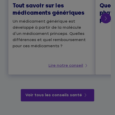
Tout savoir sur les
Quel 
médicaments génériques
pharm
point
Un médicament générique est
développé à partir de la molécule
d’un médicament princeps. Quelles
différences et quel remboursement
pour ces médicaments ?
Lire notre conseil
Voir tous les conseils santé