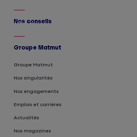
Nos conseils
Afficher
Groupe Matmut
Groupe Matmut
Nos singularités
Nos engagements
Emplois et carrières
Actualités
Nos magazines