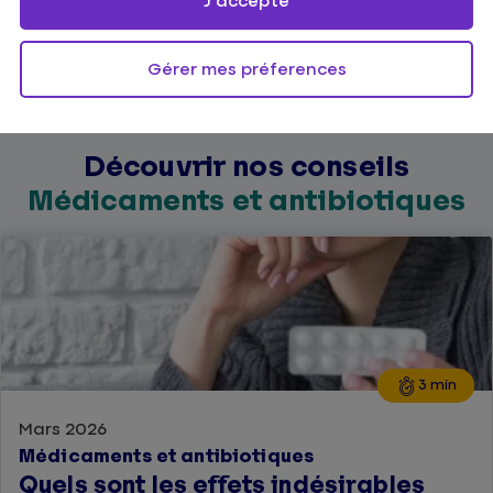
J'accepte
Gérer mes préferences
Découvrir nos conseils
Médicaments et antibiotiques
3 min
Mars 2026
Médicaments et antibiotiques
Quels sont les effets indésirables