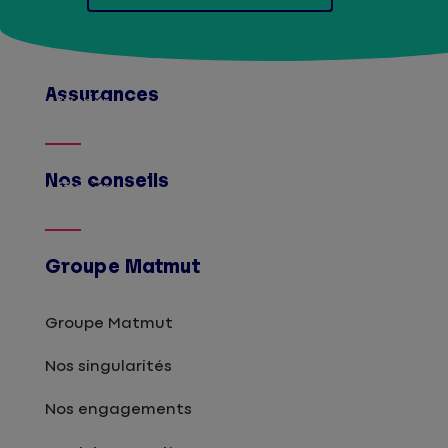
Assurances
Afficher
Nos conseils
Afficher
Groupe Matmut
Groupe Matmut
Nos singularités
Nos engagements