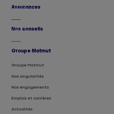
Assurances
Afficher
Nos conseils
Afficher
Groupe Matmut
Groupe Matmut
Nos singularités
Nos engagements
Emplois et carrières
Actualités