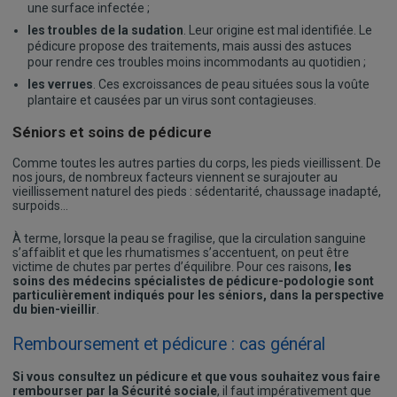
une surface infectée ;
les troubles de la sudation
. Leur origine est mal identifiée. Le
pédicure propose des traitements, mais aussi des astuces
pour rendre ces troubles moins incommodants au quotidien ;
les verrues
. Ces excroissances de peau situées sous la voûte
plantaire et causées par un virus sont contagieuses.
Séniors et soins de pédicure
Comme toutes les autres parties du corps, les pieds vieillissent. De
nos jours, de nombreux facteurs viennent se surajouter au
vieillissement naturel des pieds : sédentarité, chaussage inadapté,
surpoids…
À terme, lorsque la peau se fragilise, que la circulation sanguine
s’affaiblit et que les rhumatismes s’accentuent, on peut être
victime de chutes par pertes d’équilibre. Pour ces raisons,
les
soins des médecins spécialistes de pédicure-podologie sont
particulièrement indiqués pour les séniors, dans la perspective
du bien-vieillir
.
Remboursement et pédicure : cas général
Si vous consultez un pédicure et que vous souhaitez vous faire
rembourser par la Sécurité sociale
, il faut impérativement que