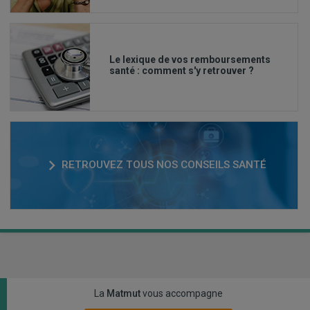
Le lexique de vos remboursements
santé : comment s'y retrouver ?
RETROUVEZ TOUS NOS CONSEILS SANTÉ
La
Matmut
vous accompagne