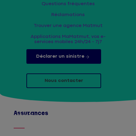
Questions fréquentes
Réclamations
Trouver une agence Matmut
Applications MaMatmut, vos e-
services mobiles 24h/24 - 7j7
Déclarer un sinistre
Nous contacter
Assurances
Afficher