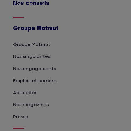
Nos conseils
Afficher
Groupe Matmut
Groupe Matmut
Nos singularités
Nos engagements
Emplois et carrières
Actualités
Nos magazines
Presse