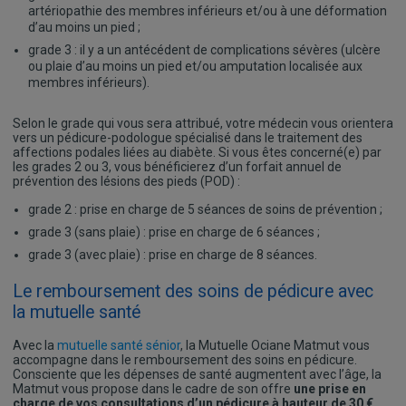
artériopathie des membres inférieurs et/ou à une déformation
d’au moins un pied ;
grade 3 : il y a un antécédent de complications sévères (ulcère
ou plaie d’au moins un pied et/ou amputation localisée aux
membres inférieurs).
Selon le grade qui vous sera attribué, votre médecin vous orientera
vers un pédicure-podologue spécialisé dans le traitement des
affections podales liées au diabète. Si vous êtes concerné(e) par
les grades 2 ou 3, vous bénéficierez d’un forfait annuel de
prévention des lésions des pieds (POD) :
grade 2 : prise en charge de 5 séances de soins de prévention ;
grade 3 (sans plaie) : prise en charge de 6 séances ;
grade 3 (avec plaie) : prise en charge de 8 séances.
Le remboursement des soins de pédicure avec
la mutuelle santé
Avec la
mutuelle santé sénior
, la Mutuelle Ociane Matmut vous
accompagne dans le remboursement des soins en pédicure.
Consciente que les dépenses de santé augmentent avec l’âge, la
Matmut vous propose dans le cadre de son offre
une prise en
charge de vos consultations d’un pédicure à hauteur de 30 €