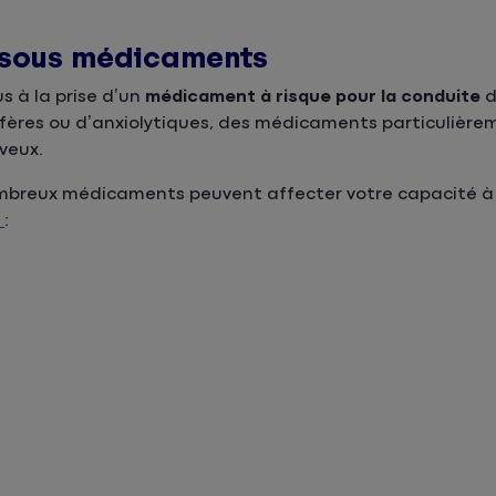
e sous médicaments
s à la prise d’un
médicament à risque pour la conduite
d
mnifères ou d’anxiolytiques, des médicaments particuliè
rveux.
nombreux médicaments peuvent affecter votre capacité à
s
: