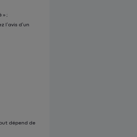
 » ;
z l’avis d’un
 Tout dépend de