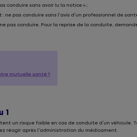
as conduire sans avoir lu la notice » ;
 : ne pas conduire sans l’avis d’un professionnel de santé
 ne pas conduire. Pour la reprise de la conduite, demande
re mutuelle santé ?
u 1
ent un risque faible en cas de conduite d’un véhicule.
llez réagir après l’administration du médicament.