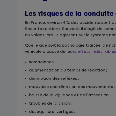
Les risques de la conduit
En France, environ 4 % des accidents sont du
Sécurité routière. Souvent, il s’agit de so
au volant, car ils agissent sur le système ne
Quelle que soit la pathologie traitée, de 
véhicule à cause de leurs
effets indésirable
somnolence ;
augmentation du temps de réaction ;
diminution des réflexes ;
mauvaise coordination des mouvements ;
baisse de la vigilance et de l’attention ;
troubles de la vision ;
déséquilibre, vertiges ;