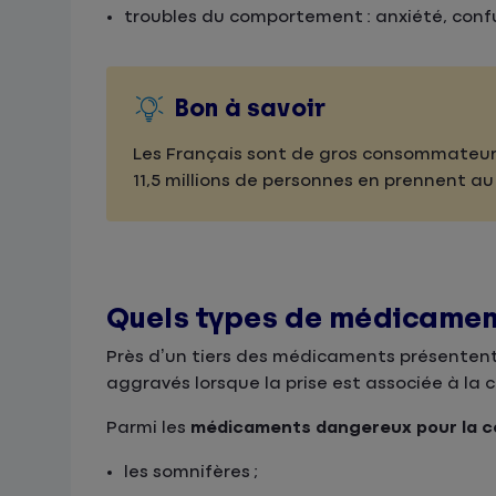
troubles du comportement : anxiété, confus
Bon à savoir
Les Français sont de gros consommateurs 
11,5 millions de personnes en prennent au 
Quels types de médicament
Près d’un tiers des médicaments présentent u
aggravés lorsque la prise est associée à l
Parmi les
médicaments dangereux pour la c
les somnifères ;