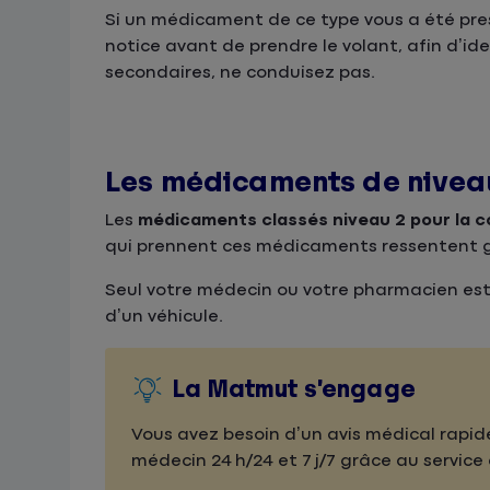
Si un médicament de ce type vous a été presc
notice avant de prendre le volant, afin d’ide
secondaires, ne conduisez pas.
Les médicaments de nivea
Les
médicaments classés niveau 2 pour la c
qui prennent ces médicaments ressentent gé
Seul votre médecin ou votre pharmacien est 
d’un véhicule.
La Matmut s’engage
Vous avez besoin d’un avis médical rapi
médecin 24 h/24 et 7 j/7 grâce au service