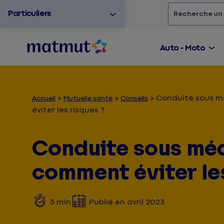
Particuliers
Rechercher
un
Auto - Moto
Conduite sous 
Accueil
Mutuelle santé
Conseils
éviter les risques ?
Conduite sous mé
comment éviter les
5
min
Publié en
avril 2023