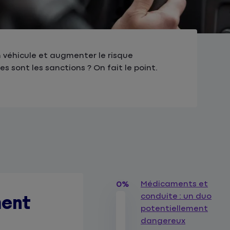
 véhicule et augmenter le risque
sont les sanctions ? On fait le point.
Médicaments et
0%
conduite : un duo
ment
potentiellement
dangereux