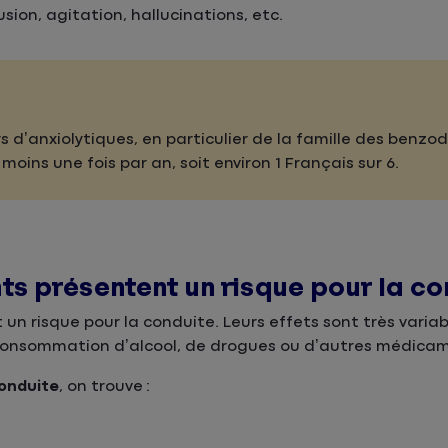
ion, agitation, hallucinations, etc.
d’anxiolytiques, en particulier de la famille des benzod
moins une fois par an, soit environ 1 Français sur 6.
s présentent un risque pour la co
n risque pour la conduite. Leurs effets sont très variab
a consommation d’alcool, de drogues ou d’autres médica
onduite
, on trouve :