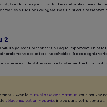
rit, lisez la rubrique « conducteurs et utilisateurs de m
ntifier les situations dangereuses. Et, si vous ressentez 
u 2
onduite
peuvent présenter un risque important. En effet
néralement des effets indésirables, à des degrés varia
en mesure d’identifier si votre traitement est compatib
dement ? Avec la
Mutuelle Ociane Matmut
, vous pouvez c
 de
téléconsultation Medaviz
, inclus dans votre contrat.