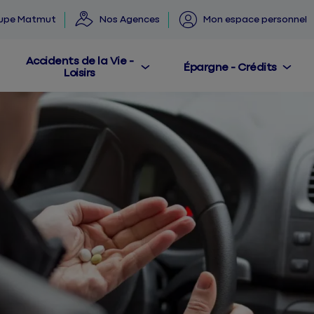
oupe Matmut
Nos Agences
Mon espace personnel
Accidents de la Vie -
Épargne - Crédits
Loisirs