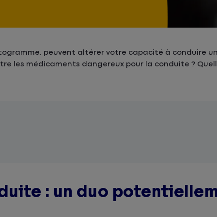
togramme, peuvent altérer votre capacité à conduire un
re les médicaments dangereux pour la conduite ? Quelles 
uite : un duo potentielle