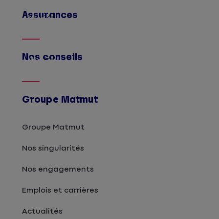
Assurances
Afficher
Nos conseils
Afficher
Groupe Matmut
Groupe Matmut
Nos singularités
Nos engagements
Emplois et carrières
Actualités