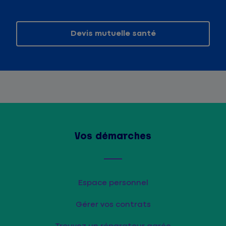
Devis mutuelle santé
Vos démarches
Espace personnel
Gérer vos contrats