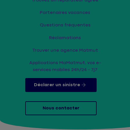
Trouvez un réparateur agrée
Partenaires vacances
Questions fréquentes
Réclamations
Trouver une agence Matmut
Applications MaMatmut, vos e-
services mobiles 24h/24 - 7j7
Déclarer un sinistre
Nous contacter