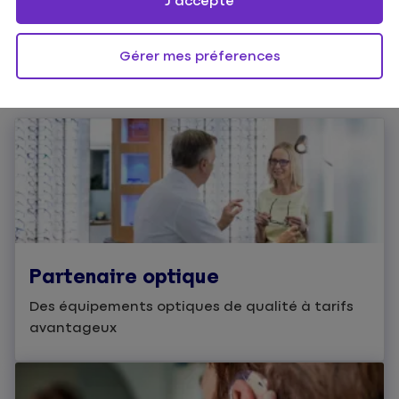
J'accepte
Gérer mes préferences
Partenaire optique
Des équipements optiques de qualité à tarifs
avantageux