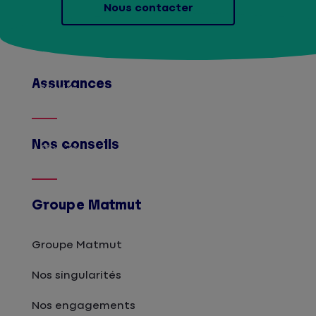
Nous contacter
Assurances
Afficher
Nos conseils
Afficher
Groupe Matmut
Groupe Matmut
Nos singularités
Nos engagements