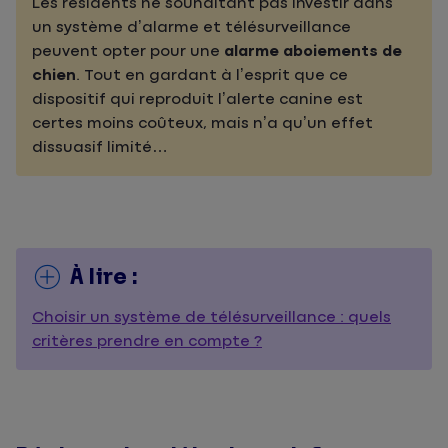
Les résidents ne souhaitant pas investir dans
un système d’alarme et télésurveillance
peuvent opter pour une
alarme aboiements de
chien
. Tout en gardant à l’esprit que ce
dispositif qui reproduit l’alerte canine est
certes moins coûteux, mais n’a qu’un effet
dissuasif limité…
À lire :
Choisir un système de télésurveillance : quels
critères prendre en compte ?