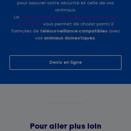
pour assurer votre sécurité et celle de vos
animaux.
La
télésurveillance IMA Protect proposée par
la Matmut
vous permet de choisir parmi 2
formules de
télésurveillance
compatibles
avec
vos
animaux domestiques
.
Devis en ligne
Pour aller plus loin