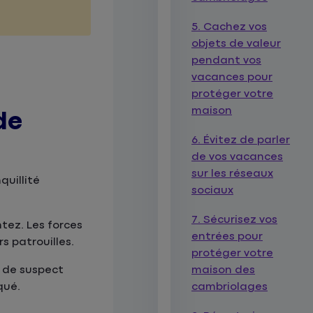
5. Cachez vos
objets de valeur
pendant vos
vacances pour
protéger votre
maison
de
6. Évitez de parler
de vos vacances
sur les réseaux
quillité
sociaux
7. Sécurisez vos
tez. Les forces
entrées pour
s patrouilles.
protéger votre
e de suspect
maison des
qué.
cambriolages