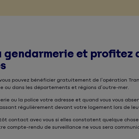
u gendarmerie et profitez 
es
 vous pouvez bénéficier gratuitement de l’opération Tran
le ou dans les départements et régions d’outre-mer.
erie ou la police votre adresse et quand vous vous absen
n passant régulièrement devant votre logement lors de leur
tôt contact avec vous si elles constatent quelque chos
tre compte-rendu de surveillance ne vous sera communi