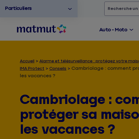
Particuliers
Rechercher
un
Auto - Moto
Accueil
Alarme et télésurveillance : protégez votre ma
Cambriolage : comment pr
IMA Protect
Conseils
les vacances ?
Cambriolage : co
protéger sa mais
les vacances ?