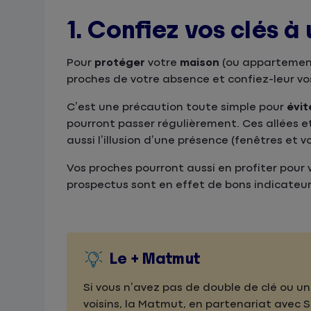
1. Confiez vos clés 
Pour
protéger
votre
maison
(ou appartemen
proches de votre absence et confiez-leur vos
C’est une précaution toute simple pour
évit
pourront passer régulièrement. Ces allées e
aussi l’illusion d’une présence (fenêtres et v
Vos proches pourront aussi en profiter pour v
prospectus sont en effet de bons indicateu
Le + Matmut
Si vous n’avez pas de double de clé ou u
voisins, la Matmut, en partenariat avec 