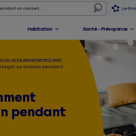
 produit,
un conseil...
Le Gr
Habitation
Santé - Prévoyance
ison ou votre appartement avec
otéger sa maison pendant
mment
on pendant