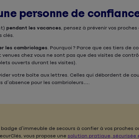
à une personne de confianc
t)
pendant les vacances
, pensez à prévenir vos proches 
 clés.
er les cambriolages
. Pourquoi ? Parce que ces tiers de c
t venues chez vous ne sont pas que des visites de contrô
olets ouverts durant les visites).
ider votre boîte aux lettres. Celles qui débordent de cou
rs d’absence pour les cambrioleurs….
n badge d’immeuble de secours à confier à vos proches o
SecurClés, vous propose une
solution pratique, sécurisée 