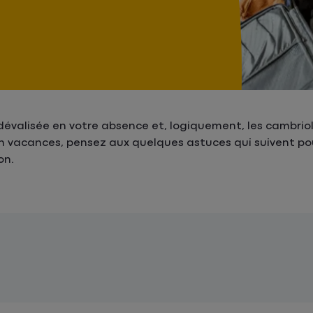
 dévalisée en votre absence et, logiquement, les cambrio
en vacances, pensez aux quelques astuces qui suivent po
on.