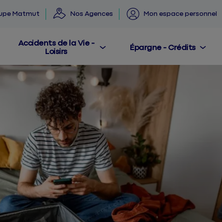
oupe Matmut
Nos Agences
Mon espace personnel
Accidents de la Vie -
Épargne - Crédits
Loisirs