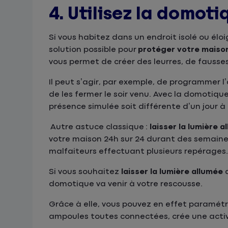
4. Utilisez la domot
Si vous habitez dans un endroit isolé ou élo
solution possible pour
protéger votre maiso
vous permet de créer des leurres, de fausse
Il peut s’agir, par exemple, de programmer l’
de les fermer le soir venu. Avec la domotiq
présence simulée soit différente d’un jour à 
Autre astuce classique :
laisser la lumière a
votre maison 24h sur 24 durant des semaines 
malfaiteurs effectuant plusieurs repérages. 
Si vous souhaitez
laisser la lumière allumée
d
domotique va venir à votre rescousse.
Grâce à elle, vous pouvez en effet paramétr
ampoules toutes connectées, crée une activi