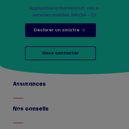
Applications MaMatmut, vos e-
services mobiles 24h/24 - 7j7
Déclarer un sinistre
Nous contacter
Assurances
Afficher
Nos conseils
Afficher