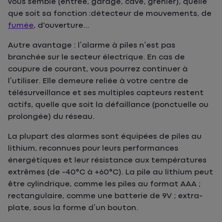
vous semble (entrée, garage, cave, grenier), quelle
que soit sa fonction :détecteur de mouvements, de
fumée
, d'ouverture...
Autre avantage : l’alarme à piles n’est pas
branchée sur le secteur électrique. En cas de
coupure de courant, vous pourrez continuer à
l’utiliser. Elle demeure reliée à votre centre de
télésurveillance et ses multiples capteurs restent
actifs, quelle que soit la défaillance (ponctuelle ou
prolongée) du réseau.
La plupart des alarmes sont équipées de piles au
lithium, reconnues pour leurs performances
énergétiques et leur résistance aux températures
extrêmes (de -40°C à +60°C). La pile au lithium peut
être cylindrique, comme les piles au format AAA ;
rectangulaire, comme une batterie de 9V ; extra-
plate, sous la forme d’un bouton.