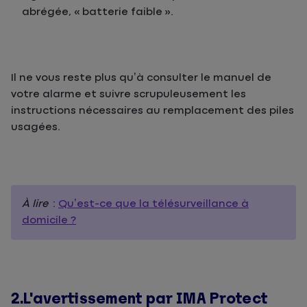
abrégée, « batterie faible ».
Il ne vous reste plus qu’à consulter le manuel de
votre alarme et suivre scrupuleusement les
instructions nécessaires au remplacement des piles
usagées.
À lire
:
Qu’est-ce que la télésurveillance à
domicile ?
2.L'avertissement par IMA Protect