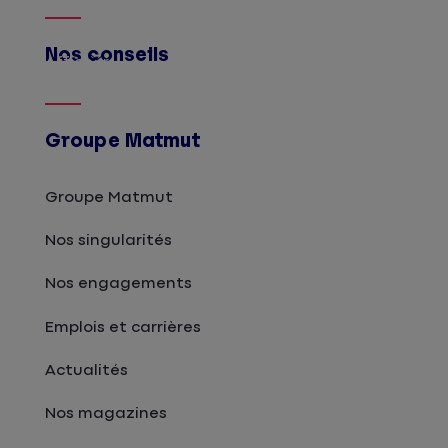
Nos conseils
Afficher
Groupe Matmut
Groupe Matmut
Nos singularités
Nos engagements
Emplois et carrières
Actualités
Nos magazines