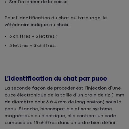
Sur l’intérieur de la cuisse.
Pour l’identification du chat au tatouage, le
vétérinaire indique au choix :
3 chiffres + 3 lettres ;
3 lettres + 3 chiffres.
L’identification du chat par puce
La seconde façon de procéder est l’injection d’une
puce électronique de la taille d’un grain de riz (1 mm
de diamètre pour 3 à 4 mm de long environ) sous la
peau. Étanche, biocompatible et sans système
magnétique ou électrique, elle contient un code
composé de 15 chiffres dans un ordre bien défini :