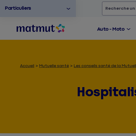
Particuliers
Rechercher
un
Auto - Moto
Accueil
Mutuelle santé
Les conseils santé de la Mutu
Hospitali