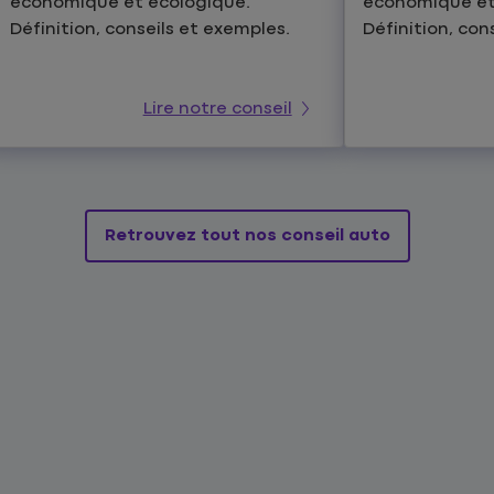
économique et écologique.
économique et
Définition, conseils et exemples.
Définition, con
Lire notre conseil
Retrouvez tout nos conseil auto