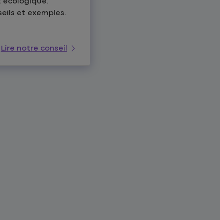
 écologique.
seils et exemples.
Lire notre conseil