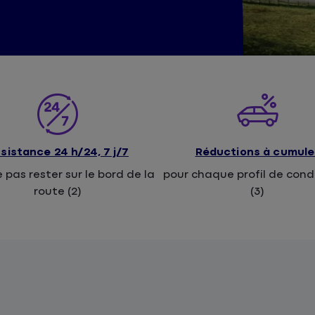
sistance 24 h/24, 7 j/7
Réductions à cumule
 pas rester sur le bord de la
pour chaque profil de con
route (2)
(3)