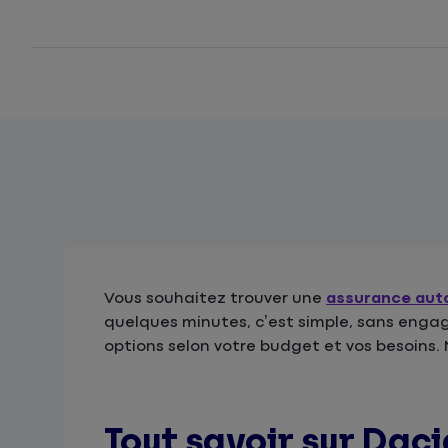
Vous souhaitez trouver une
assurance aut
quelques minutes, c’est simple, sans engag
options selon votre budget et vos besoins. 
Tout savoir sur Daci