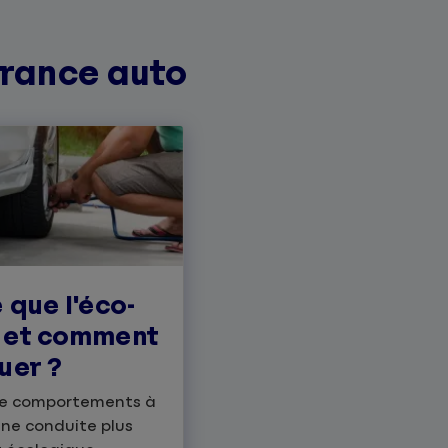
urance auto
 que l'éco-
 et comment
uer ?
de comportements à
ne conduite plus