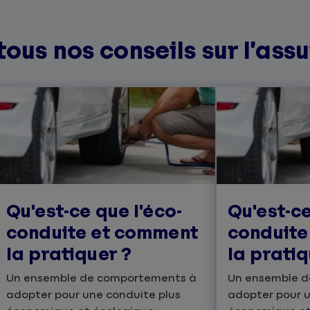
tous nos conseils sur l’ass
Qu'est-ce que l'éco-
Qu'est-ce
conduite et comment
conduite
la pratiquer ?
la pratiq
Un ensemble de comportements à
Un ensemble 
adopter pour une conduite plus
adopter pour u