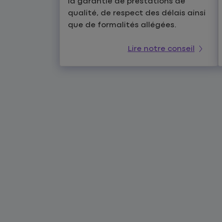
la garantie de prestations de
qualité, de respect des délais ainsi
que de formalités allégées.
Lire notre conseil