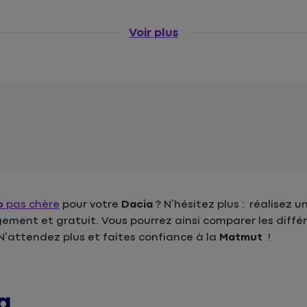
Voir plus
o
pas chère
pour votre
Dacia
?
N’hésitez plus : réalisez u
ement et gratuit. Vous pourrez ainsi comparer les différ
N’attendez plus et faites confiance à la
Matmut
!
a