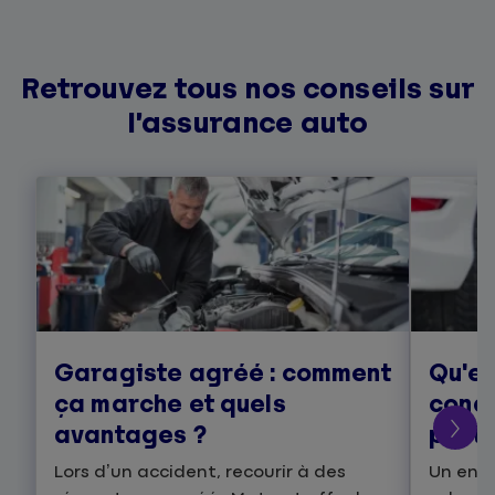
Retrouvez tous nos conseils sur
l’assurance auto
Garagiste agréé : comment
Qu'es
ça marche et quels
condu
avantages ?
prati
Lors d’un accident, recourir à des
Un ens