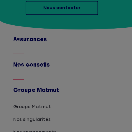
Nous contacter
Assurances
Afficher
Nos conseils
Afficher
Groupe Matmut
Groupe Matmut
Nos singularités