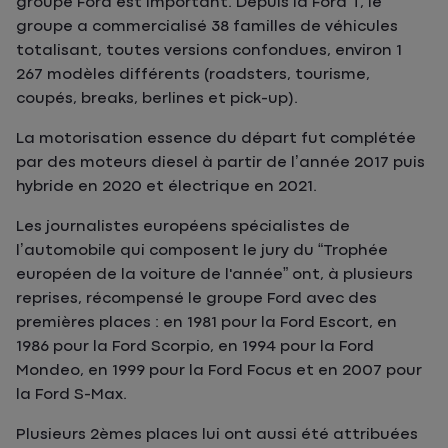
groupe Ford est important. Depuis la Ford T, le
groupe a commercialisé 38 familles de véhicules
totalisant, toutes versions confondues, environ 1
267 modèles différents (roadsters, tourisme,
coupés, breaks, berlines et pick-up).
La motorisation essence du départ fut complétée
par des moteurs diesel à partir de l’année 2017 puis
hybride en 2020 et électrique en 2021.
Les journalistes européens spécialistes de
l’automobile qui composent le jury du “Trophée
européen de la voiture de l'année” ont, à plusieurs
reprises, récompensé le groupe Ford avec des
premières places : en 1981 pour la Ford Escort, en
1986 pour la Ford Scorpio, en 1994 pour la Ford
Mondeo, en 1999 pour la Ford Focus et en 2007 pour
la Ford S-Max.
Plusieurs 2èmes places lui ont aussi été attribuées