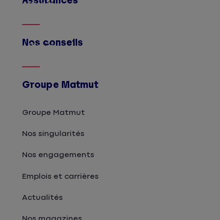
Assurances
Afficher
Nos conseils
Afficher
Groupe Matmut
Groupe Matmut
Nos singularités
Nos engagements
Emplois et carrières
Actualités
Nos magazines