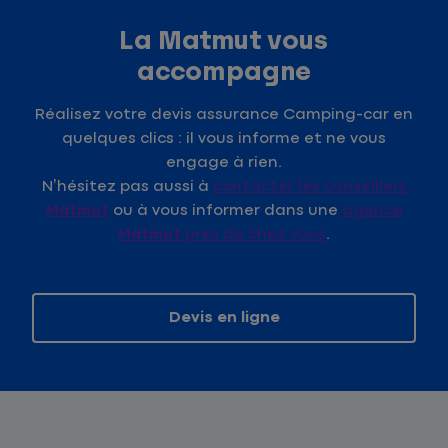
La Matmut vous
accompagne
Réalisez votre devis assurance Camping-car en
quelques clics : il vous informe et ne vous
engage à rien.
N’hésitez pas aussi à
contacter les conseillers
Matmut
ou à vous informer dans une
agence
Matmut
près de chez vous
.
Devis en ligne