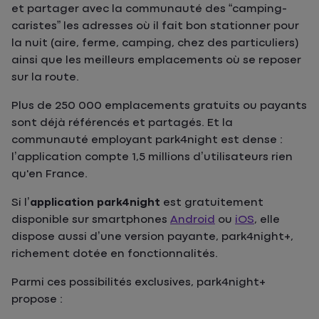
et partager avec la communauté des “camping-
caristes” les adresses où il fait bon stationner pour
la nuit (aire, ferme, camping, chez des particuliers)
ainsi que les meilleurs emplacements où se reposer
sur la route.
Plus de 250 000 emplacements gratuits ou payants
sont déjà référencés et partagés. Et la
communauté employant park4night est dense :
l’application compte 1,5 millions d’utilisateurs rien
qu'en France.
Si l’
application park4night
est gratuitement
disponible sur smartphones
Android
ou
iOS
, elle
dispose aussi d’une version payante, park4night+,
richement dotée en fonctionnalités.
Parmi ces possibilités exclusives, park4night+
propose :