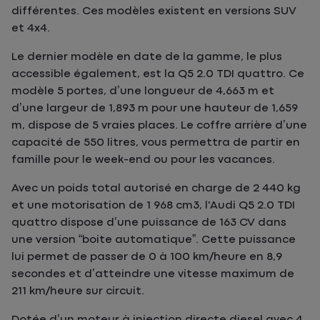
différentes. Ces modèles existent en versions SUV
et 4x4.
Le dernier modèle en date de la gamme, le plus
accessible également, est la Q5 2.0 TDI quattro. Ce
modèle 5 portes, d’une longueur de 4,663 m et
d’une largeur de 1,893 m pour une hauteur de 1,659
m, dispose de 5 vraies places. Le coffre arrière d’une
capacité de 550 litres, vous permettra de partir en
famille pour le week-end ou pour les vacances.
Avec un poids total autorisé en charge de 2 440 kg
et une motorisation de 1 968 cm3, l'Audi Q5 2.0 TDI
quattro dispose d’une puissance de 163 CV dans
une version “boite automatique”. Cette puissance
lui permet de passer de 0 à 100 km/heure en 8,9
secondes et d’atteindre une vitesse maximum de
211 km/heure sur circuit.
Dotée d’un moteur à injection directe diesel avec 4