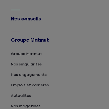
Nos conseils
Afficher
Groupe Matmut
Groupe Matmut
Nos singularités
Nos engagements
Emplois et carrières
Actualités
Nos magazines