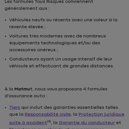
Les formules Tous Risques conviennent
généralement aux :
Véhicules neufs ou récents avec une valeur à la
revente élevée ;
Voitures très modernes avec de nombreux
équipements technologiques et/ou des
accessoires onéreux ;
Conducteurs ayant un usage intensif de leur
véhicule et effectuant de grandes distances.
À la
Matmu
t, nous vous proposons 4 formules
d'assurance auto :
Tiers
qui inclut des garanties essentielles telles
que la
Responsabilité civile
, la
Protection juridique
(4)
suite à accident
, la
Garantie du conducteur
et