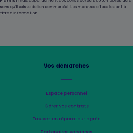
Matmut
mais appartiennent aux constructeurs automobiles tiers
sans qu’il existe de lien commercial. Les marques citées le sont à
titre d’information.
Vos démarches
Espace personnel
Gérer vos contrats
Trouvez un réparateur agrée
Partenaires vacances