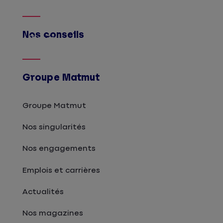
Nos conseils
Afficher
Groupe Matmut
Groupe Matmut
Nos singularités
Nos engagements
Emplois et carrières
Actualités
Nos magazines