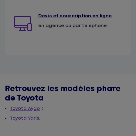
Devis et souscription en ligne
en agence ou par téléphone
Retrouvez les modèles phare
de Toyota
Toyota Aygo
;
Toyota Yaris
.