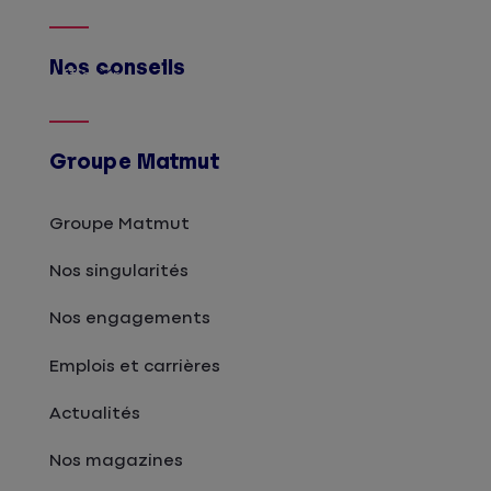
Nos conseils
Afficher
Groupe Matmut
Groupe Matmut
Nos singularités
Nos engagements
Emplois et carrières
Actualités
Nos magazines