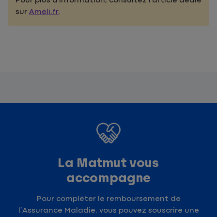
Pour plus d'information, consultez l'article dédié
sur
Ameli.fr
.
La Matmut vous
accompagne
Pour compléter le remboursement de
l’Assurance Maladie, vous pouvez souscrire une