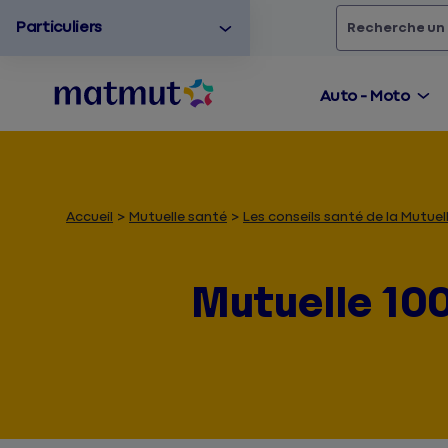
Particuliers
Rechercher
un
Auto - Moto
Accueil
Mutuelle santé
Les conseils santé de la Mutu
Mutuelle 100