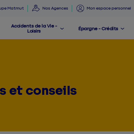
oupe Matmut
Nos Agences
Mon espace personnel
Accidents de la Vie -
Épargne - Crédits
Loisirs
s et conseils