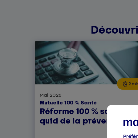
Découvri
2 mi
Mai 2026
Mutuelle 100 % Santé
Réforme 100 % santé :
quid de la prévention ?
Préfé