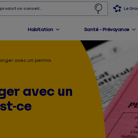
 produit,
un conseil...
Le Gr
Habitation
Santé - Prévoyance
ranger avec un permis
nger avec un
est-ce