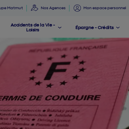
oupe Matmut
Nos Agences
Mon espace personnel
Accidents de la Vie -
Épargne - Crédits
Loisirs