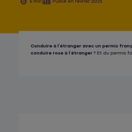
6
min
Publié en
février 2025
Conduire à l’étranger avec un permis fran
conduire rose à l’étranger
? Et du permis f