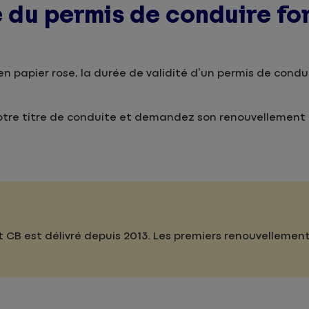
té du permis de conduire f
n papier rose, la durée de validité d’un permis de condu
e votre titre de conduite et demandez son renouvellement
 CB est délivré depuis 2013. Les premiers renouvellemen