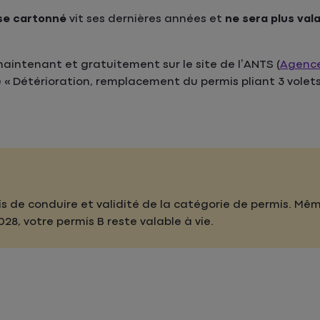
se cartonné
vit ses dernières années et
ne sera plus val
intenant et gratuitement sur le site de l’ANTS (
Agence
 « Détérioration, remplacement du permis pliant 3 volets
is de conduire et validité de la catégorie de permis. Mêm
28, votre permis B reste valable à vie.