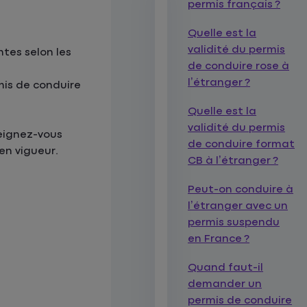
permis français ?
Quelle est la
validité du permis
ntes selon les
de conduire rose à
l’étranger ?
rmis de conduire
Quelle est la
validité du permis
seignez-vous
de conduire format
en vigueur.
CB à l’étranger ?
Peut-on conduire à
l’étranger avec un
permis suspendu
en France ?
Quand faut-il
demander un
permis de conduire