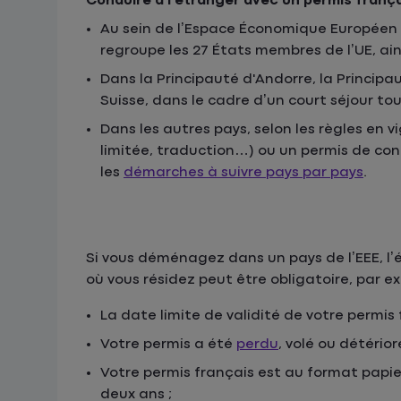
Conduire à l’étranger avec un permis franç
Au sein de l’Espace Économique Européen (EE
regroupe les 27 États membres de l’UE, ains
Dans la Principauté d'Andorre, la Princip
Suisse, dans le cadre d’un court séjour tou
Dans les autres pays, selon les règles en v
limitée, traduction…) ou un permis de con
les
démarches à suivre pays par pays
.
Si vous déménagez dans un pays de l’EEE, l
où vous résidez peut être obligatoire, par e
La date limite de validité de votre permis 
Votre permis a été
perdu
, volé ou détérioré
Votre permis français est au format papie
deux ans ;