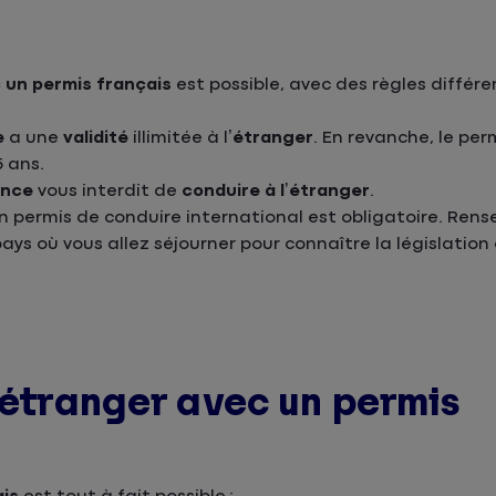
 un permis français
est possible, avec des règles différe
e
a une
validité
illimitée à l’
étranger
. En revanche, le pe
 ans.
ance
vous interdit de
conduire à l’étranger
.
un permis de conduire international est obligatoire. Ren
s où vous allez séjourner pour connaître la législation 
’étranger avec un permis