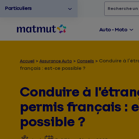
Particuliers
Rechercher
un
Auto - Moto
Conduire à l’ét
Accueil
Assurance Auto
Conseils
français : est-ce possible ?
Conduire à l’étra
permis français : 
possible ?