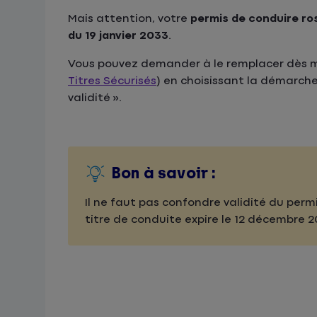
Mais attention, votre
permis de conduire ro
du 19 janvier 2033
.
Vous pouvez demander à le remplacer dès ma
Titres Sécurisés
) en choisissant la démarche
validité ».
Bon à savoir :
Il ne faut pas confondre validité du perm
titre de conduite expire le 12 décembre 20