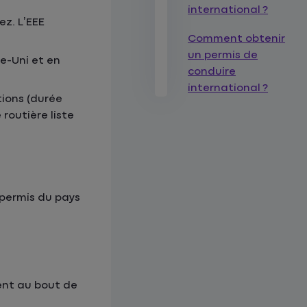
international ?
ez. L’EEE
Comment obtenir
un permis de
e-Uni et en
conduire
international ?
tions (durée
routière liste
 permis du pays
ent au bout de