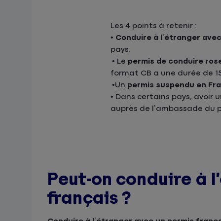
Les 4 points à retenir :
•
Conduire à l’étranger avec
pays.
• Le
permis de conduire ros
format CB a une durée de 15
•Un
permis suspendu
en Fr
• Dans certains pays, avoir 
auprès de l’ambassade du pay
Peut-on conduire à l
français ?