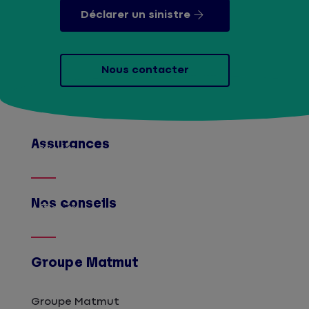
Déclarer un sinistre
Nous contacter
Assurances
Afficher
Nos conseils
Afficher
Groupe Matmut
Groupe Matmut