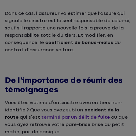
Dans ce cas, l’assureur va estimer que l'assuré qui
signale le sinistre est le seul responsable de celui-ci,
sauf s'il rapporte une nouvelle fois la preuve de la
responsabilité totale du tiers. Et modifier, en
conséquence, le
coefficient de bonus-malus
du
contrat d’assurance voiture.
De l’importance de réunir des
témoignages
Vous êtes victime d’un sinistre avec un tiers non-
identifié ? Que vous ayez subi un
accident de la
route
qui s’est
terminé par un
délit de fuite
ou que
vous ayez retrouvé votre pare-brise brisé au petit
matin, pas de panique.