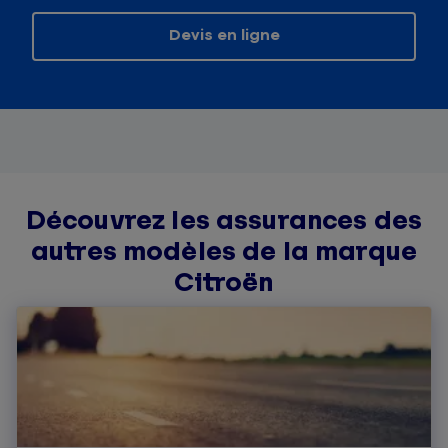
Devis en ligne
Découvrez les assurances des
autres modèles de la marque
Citroën