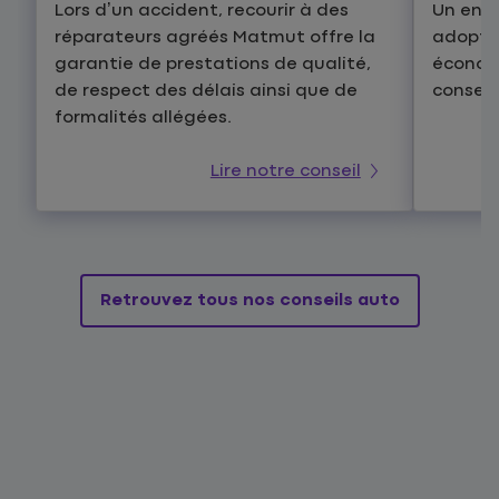
Lors d’un accident, recourir à des
Un ens
réparateurs agréés Matmut offre la
adopter
garantie de prestations de qualité,
économi
de respect des délais ainsi que de
conseil
formalités allégées.
Lire notre conseil
Retrouvez tous nos conseils auto