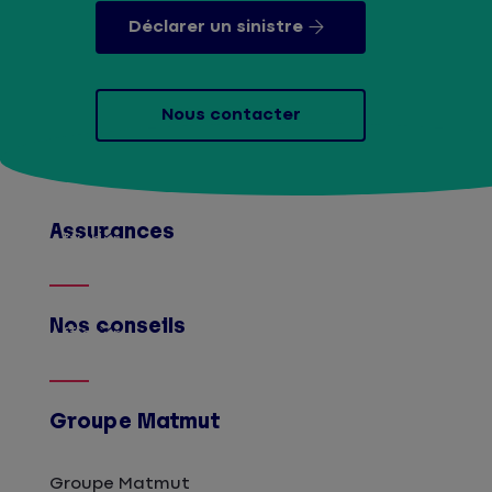
Déclarer un sinistre
Nous contacter
Assurances
Afficher
Nos conseils
Afficher
Groupe Matmut
Groupe Matmut