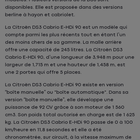
disponibles. Elle est proposée dans des versions
berline à hayon et cabriolet.
La Citroën DS3 Cabrio E-HDi 90 est un modèle qui
compte parmi les plus récents tout en étant l’un
des moins chers de sa gamme. La malle arrière
offre une capacité de 245 litres. La Citroën DS3
Cabrio E-HDi 90, d’une longueur de 3,948 m pour une
largeur de 1,715 m et une hauteur de 1,458 m, est
une 2 portes qui offre 5 places.
La Citroën DS3 Cabrio E-HDi 90 existe en version
“boîte manuelle” ou "boîte automatique". Dans sa
version “boîte manuelle”, elle développe une
puissance de 92 CV grâce à son moteur de 1 560
cm3. Son poids total autorisé en charge est de 1 625
kg. La Citroën DS3 Cabrio E-HDi 90 passe de 0 à 100
km/heure en 11,8 secondes et elle a été
chronométrée, sur circuit, à la vitesse maximum de