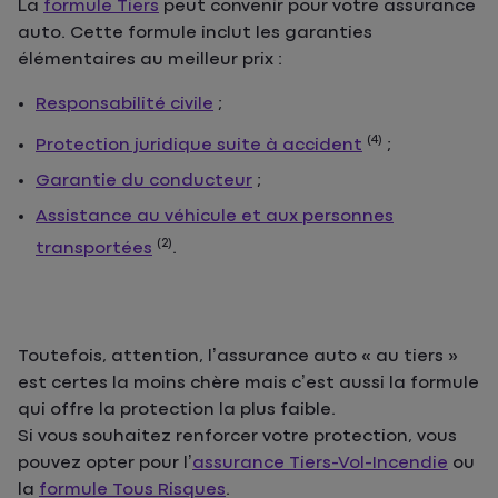
La
formule Tiers
peut convenir pour votre assurance
auto. Cette formule inclut les garanties
élémentaires au meilleur prix :
Responsabilité civile
;
(4)
Protection juridique suite à accident
;
Garantie du conducteur
;
Assistance au véhicule et aux personnes
(2)
transportées
.
Toutefois, attention, l’assurance auto « au tiers »
est certes la moins chère mais c’est aussi la formule
qui offre la protection la plus faible.
Si vous souhaitez renforcer votre protection, vous
pouvez opter pour l’
assurance Tiers-Vol-Incendie
ou
la
formule Tous Risques
.