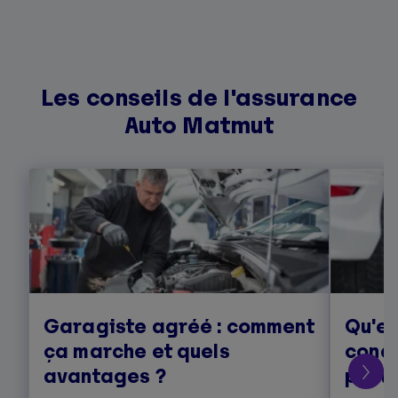
Les conseils de l'assurance
Auto Matmut
Garagiste agréé : comment
Qu'es
ça marche et quels
condu
avantages ?
prati