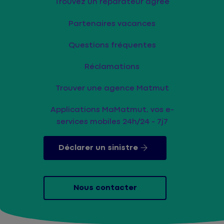
Trouvez un réparateur agrée
Partenaires vacances
Questions fréquentes
Réclamations
Trouver une agence Matmut
Applications MaMatmut, vos e-
services mobiles 24h/24 - 7j7
Déclarer un sinistre
Nous contacter