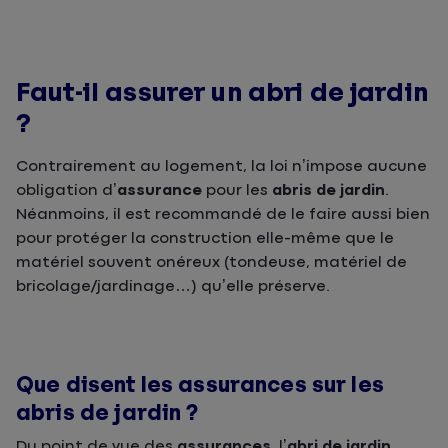
Faut-il assurer un abri de jardin
?
Contrairement au logement, la loi n’impose aucune
obligation d’
assurance
pour les
abris de jardin
.
Néanmoins, il est recommandé de le faire aussi bien
pour protéger la construction elle-même que le
matériel souvent onéreux (tondeuse, matériel de
bricolage/jardinage…) qu’elle préserve.
Que disent les assurances sur les
abris de jardin ?
Du point de vue des
assurances
, l’
abri de jardin