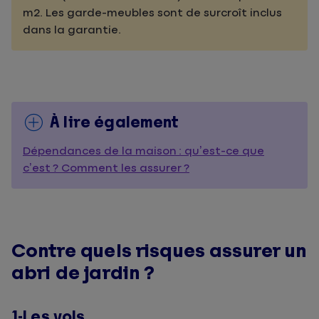
m2. Les garde-meubles sont de surcroît inclus
dans la garantie.
À lire également
Dépendances de la maison : qu’est-ce que
c’est ? Comment les assurer ?
Contre quels risques assurer un
abri de jardin ?
1-Les vols