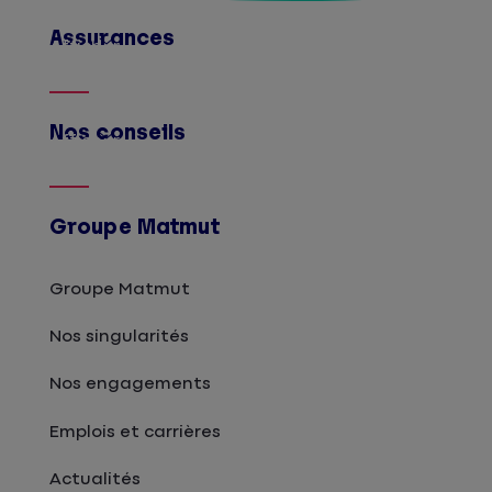
Assurances
Afficher
Nos conseils
Afficher
Groupe Matmut
Groupe Matmut
Nos singularités
Nos engagements
Emplois et carrières
Actualités