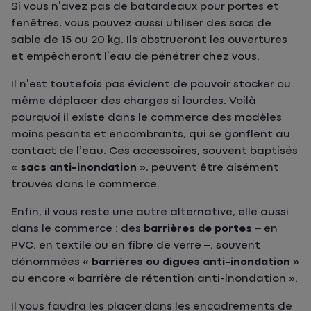
Si vous n’avez pas de batardeaux pour portes et
fenêtres, vous pouvez aussi utiliser des sacs de
sable de 15 ou 20 kg. Ils obstrueront les ouvertures
et empêcheront l’eau de pénétrer chez vous.
Il n’est toutefois pas évident de pouvoir stocker ou
même déplacer des charges si lourdes. Voilà
pourquoi il existe dans le commerce des modèles
moins pesants et encombrants, qui se gonflent au
contact de l’eau. Ces accessoires, souvent baptisés
«
sacs anti-inondation
», peuvent être aisément
trouvés dans le commerce.
Enfin, il vous reste une autre alternative, elle aussi
dans le commerce : des
barrières de portes
– en
PVC, en textile ou en fibre de verre –, souvent
dénommées «
barrières ou digues anti-inondation
»
ou encore « barrière de rétention anti-inondation ».
Il vous faudra les placer dans les encadrements de