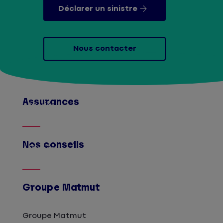
Déclarer un sinistre
Nous contacter
Assurances
Afficher
Nos conseils
Afficher
Groupe Matmut
Groupe Matmut