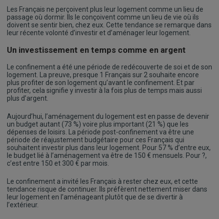
Les Français ne perçoivent plus leur logement comme un lieu de
passage où dormir. Ils le conçoivent comme un lieu de vie où ils
doivent se sentir bien, chez eux. Cette tendance se remarque dans
leur récente volonté d’investir et d’aménager leur logement.
Un investissement en temps comme en argent
Le confinement a été une période de redécouverte de soi et de son
logement. La preuve, presque 1 Français sur 2 souhaite encore
plus profiter de son logement qu’avant le confinement. Et par
profiter, cela signifie y investir à la fois plus de temps mais aussi
plus d’argent.
Aujourd’hui, l’aménagement du logement est en passe de devenir
un budget autant (73 %) voire plus important (21 %) que les
dépenses de loisirs. La période post-confinement va être une
période de réajustement budgétaire pour ces Français qui
souhaitent investir plus dans leur logement. Pour 57 % d’entre eux,
le budget lié à l’aménagement va être de 150 € mensuels. Pour ?,
c’est entre 150 et 300 € par mois.
Le confinement a invité les Français à rester chez eux, et cette
tendance risque de continuer. Ils préfèrent nettement miser dans
leur logement en l’aménageant plutôt que de se divertir à
l’extérieur.