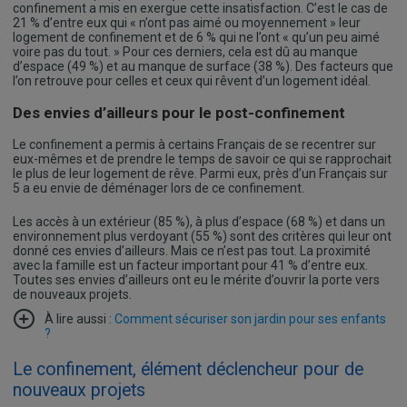
confinement a mis en exergue cette insatisfaction. C’est le cas de
21 % d’entre eux qui « n’ont pas aimé ou moyennement » leur
logement de confinement et de 6 % qui ne l’ont « qu’un peu aimé
voire pas du tout. » Pour ces derniers, cela est dû au manque
d’espace (49 %) et au manque de surface (38 %). Des facteurs que
l’on retrouve pour celles et ceux qui rêvent d’un logement idéal.
Des envies d’ailleurs pour le post-confinement
Le confinement a permis à certains Français de se recentrer sur
eux-mêmes et de prendre le temps de savoir ce qui se rapprochait
le plus de leur logement de rêve. Parmi eux, près d’un Français sur
5 a eu envie de déménager lors de ce confinement.
Les accès à un extérieur (85 %), à plus d’espace (68 %) et dans un
environnement plus verdoyant (55 %) sont des critères qui leur ont
donné ces envies d’ailleurs. Mais ce n’est pas tout. La proximité
avec la famille est un facteur important pour 41 % d’entre eux.
Toutes ses envies d’ailleurs ont eu le mérite d’ouvrir la porte vers
de nouveaux projets.
À lire aussi :
Comment sécuriser son jardin pour ses enfants
?
Le confinement, élément déclencheur pour de
nouveaux projets