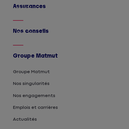
Assurances
Afficher
Nos conseils
Afficher
Groupe Matmut
Groupe Matmut
Nos singularités
Nos engagements
Emplois et carrières
Actualités