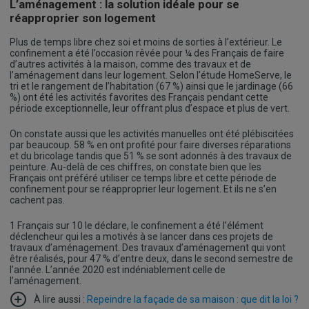
L’aménagement : la solution idéale pour se
réapproprier son logement
Plus de temps libre chez soi et moins de sorties à l’extérieur. Le
confinement a été l’occasion rêvée pour ¼ des Français de faire
d’autres activités à la maison, comme des travaux et de
l’aménagement dans leur logement. Selon l’étude HomeServe, le
tri et le rangement de l’habitation (67 %) ainsi que le jardinage (66
%) ont été les activités favorites des Français pendant cette
période exceptionnelle, leur offrant plus d’espace et plus de vert.
On constate aussi que les activités manuelles ont été plébiscitées
par beaucoup. 58 % en ont profité pour faire diverses réparations
et du bricolage tandis que 51 % se sont adonnés à des travaux de
peinture. Au-delà de ces chiffres, on constate bien que les
Français ont préféré utiliser ce temps libre et cette période de
confinement pour se réapproprier leur logement. Et ils ne s’en
cachent pas.
1 Français sur 10 le déclare, le confinement a été l’élément
déclencheur qui les a motivés à se lancer dans ces projets de
travaux d’aménagement. Des travaux d’aménagement qui vont
être réalisés, pour 47 % d’entre deux, dans le second semestre de
l’année. L’année 2020 est indéniablement celle de
l’aménagement.
À lire aussi :
Repeindre la façade de sa maison : que dit la loi ?