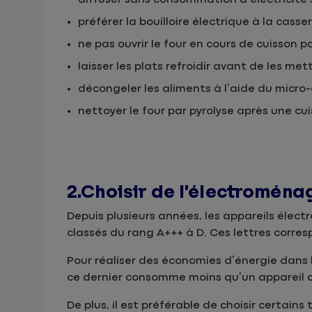
préférer la bouilloire électrique à la casse
ne pas ouvrir le four en cours de cuisson p
laisser les plats refroidir avant de les mett
décongeler les aliments à l’aide du micro-
nettoyer le four par pyrolyse après une cu
2.Choisir de l’électroména
Depuis plusieurs années, les appareils élec
classés du rang A+++ à D. Ces lettres corre
Pour réaliser des économies d’énergie dans la
ce dernier consomme moins qu’un appareil d
De plus, il est préférable de choisir certai