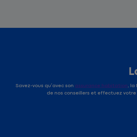
L
Savez-vous qu’avec son
assurance habitation
, l
de nos conseillers et effectuez votr