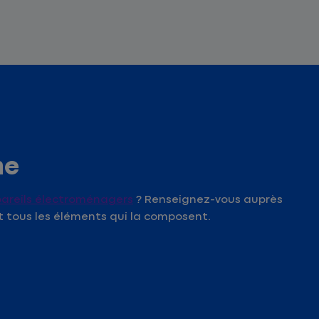
ne
pareils électroménagers
? Renseignez-vous auprès
t tous les éléments qui la composent.