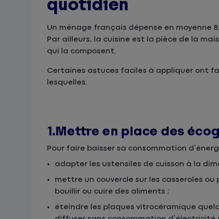
quotidien
Un ménage français dépense en moyenne 8,
Par ailleurs, la cuisine est la pièce de la m
qui la composent.
Certaines astuces faciles à appliquer ont fa
lesquelles.
1.Mettre en place des éco
Pour faire baisser sa consommation d’éner
adapter les ustensiles de cuisson à la dim
mettre un couvercle sur les casseroles ou
bouillir ou cuire des aliments ;
éteindre les plaques vitrocéramique quelqu
diffuser sans consommation d’électricité 