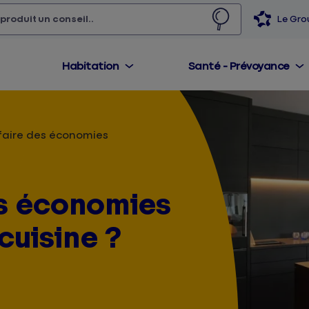
 produit,
un conseil...
Le Gr
Habitation
Santé - Prévoyance
aire des économies
s économies
cuisine ?