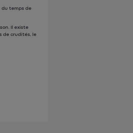
n du temps de
on. Il existe
 de crudités, le