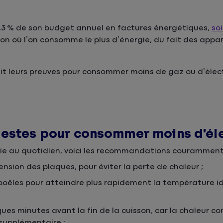
3 % de son budget annuel en factures énergétiques,
so
aison où l’on consomme le plus d’énergie, du fait des app
it leurs preuves pour consommer moins de gaz ou d’électr
gestes pour consommer moins d’éle
gie au quotidien, voici les recommandations couramment
ension des plaques, pour éviter la perte de chaleur ;
 poêles pour atteindre plus rapidement la température id
es minutes avant la fin de la cuisson, car la chaleur co
supplémentaire ;