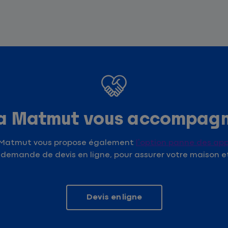
a Matmut vous accompag
a Matmut vous propose également
l’option panne des ap
e demande de devis en ligne, pour assurer votre maison e
Devis en ligne