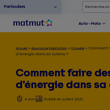
Particuliers
Rechercher
un
Auto - Moto
Comment f
Accueil
Assurance Habitation
Conseils
d’énergie dans sa cuisine ?
Comment faire de
d’énergie dans sa 
4
min
Publié en
juillet 2021