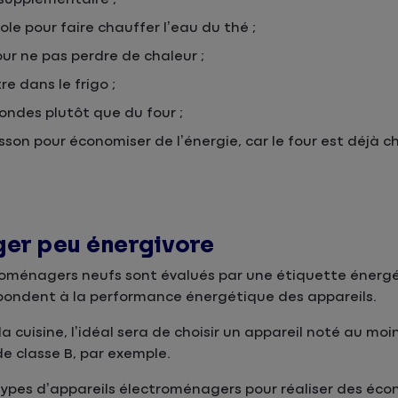
role pour faire chauffer l’eau du thé ;
our ne pas perdre de chaleur ;
re dans le frigo ;
ondes plutôt que du four ;
isson pour économiser de l’énergie, car le four est déjà c
ger peu énergivore
troménagers neufs sont évalués par une étiquette énergé
spondent à la performance énergétique des appareils.
 cuisine, l’idéal sera de choisir un appareil noté au moin
e classe B, par exemple.
ns types d’appareils électroménagers pour réaliser des éc