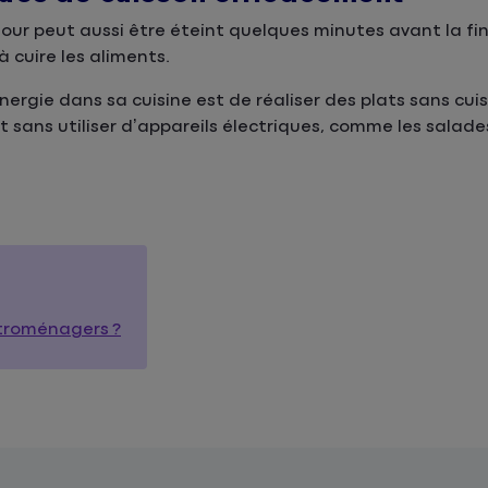
our peut aussi être éteint quelques minutes avant la fi
 cuire les aliments.
rgie dans sa cuisine est de réaliser des plats sans cuiss
 sans utiliser d’appareils électriques, comme les salades
ctroménagers ?