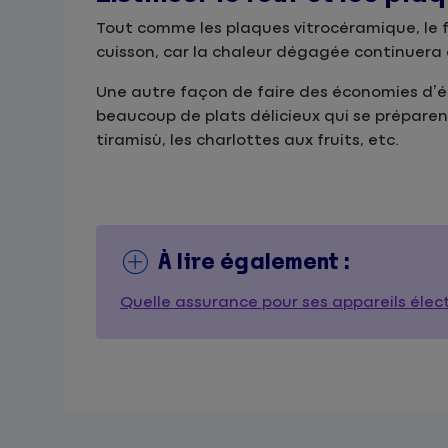
Tout comme les plaques vitrocéramique, le f
cuisson, car la chaleur dégagée continuera à
Une autre façon de faire des économies d’éne
beaucoup de plats délicieux qui se préparent
tiramisù, les charlottes aux fruits, etc.
À lire également :
Quelle assurance pour ses appareils éle