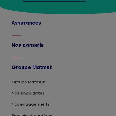
Assurances
Afficher
Nos conseils
Afficher
Groupe Matmut
Groupe Matmut
Nos singularités
Nos engagements
Emplois et carrières