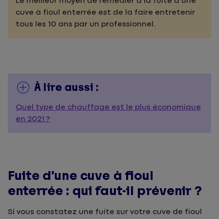
Le meilleur moyen de remédier à la fuite d’une
cuve à fioul enterrée est de la faire entretenir
tous les 10 ans par un professionnel.
À lire aussi :
Quel type de chauffage est le plus économique
en 2021 ?
Fuite d’une cuve à fioul
enterrée : qui faut-il prévenir ?
Si vous constatez une fuite sur votre cuve de fioul