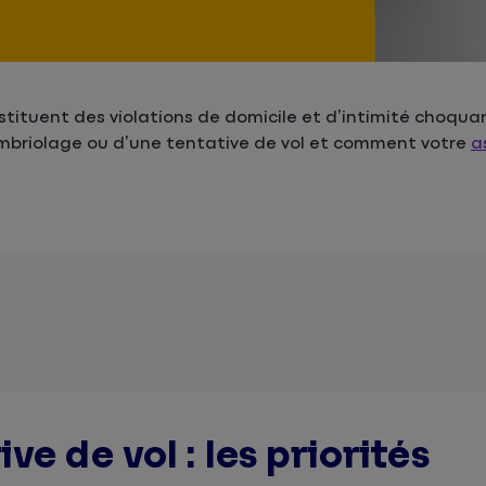
stituent des violations de domicile et d’intimité choqua
ambriolage ou d’une tentative de vol et comment votre
a
e de vol : les priorités