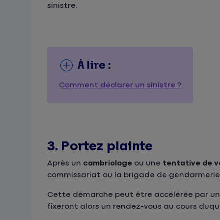
sinistre.
À lire :
Comment déclarer un sinistre ?
3. Portez plainte
Après un
cambriolage
ou une
tentative de v
commissariat ou la brigade de gendarmerie 
Cette démarche peut être accélérée par u
fixeront alors un rendez-vous au cours duque