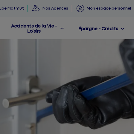
oupe Matmut
Nos Agences
Mon espace personnel
Accidents de la Vie -
Épargne - Crédits
Loisirs