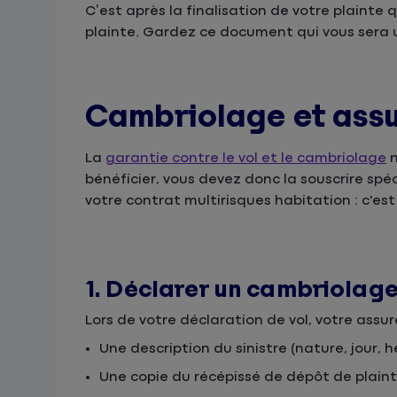
C’est après la finalisation de votre plainte
plainte. Gardez ce document qui vous sera u
Cambriolage et assur
La
garantie contre le vol et le cambriolage
n
bénéficier, vous devez donc la souscrire sp
votre contrat multirisques habitation : c'est 
1. Déclarer un cambriolag
Lors de votre déclaration de vol, votre ass
Une description du sinistre (nature, jour, he
Une copie du récépissé de dépôt de plaint