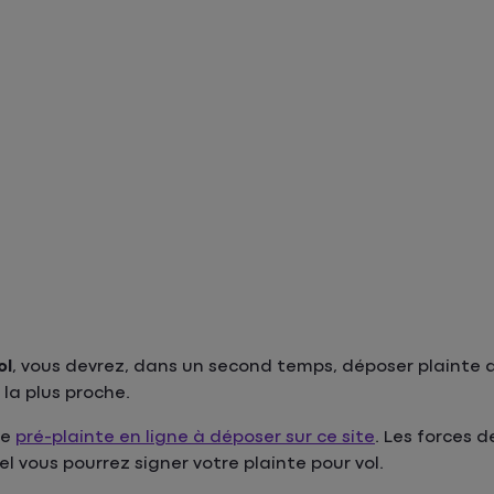
ol
, vous devrez, dans un second temps, déposer plainte 
la plus proche.
ne
pré-plainte en ligne à déposer sur ce site
. Les forces d
l vous pourrez signer votre plainte pour vol.