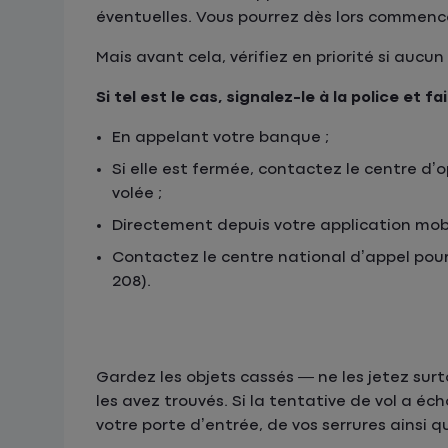
éventuelles. Vous pourrez dès lors commenc
Mais avant cela, vérifiez en priorité si auc
Si tel est le cas, signalez-le à la police et f
En appelant votre banque ;
Si elle est fermée, contactez le centre d’
volée ;
Directement depuis votre application mobi
Contactez le centre national d’appel pour
208).
Gardez les objets cassés — ne les jetez sur
les avez trouvés. Si la tentative de vol a éc
votre porte d’entrée, de vos serrures ainsi q