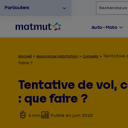
Particuliers
Rechercher
un
Auto - Moto
Tentative 
Accueil
Assurance Habitation
Conseils
faire ?
Tentative de vol,
: que faire ?
6
min
Publié en
juin 2023