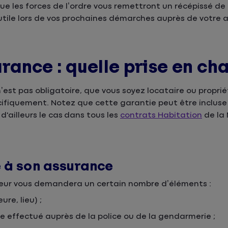
 que les forces de l’ordre vous remettront un récépissé d
tile lors de vos prochaines démarches auprès de votre a
ance : quelle prise en ch
’est pas obligatoire, que vous soyez locataire ou proprié
écifiquement. Notez que cette garantie peut être inclus
d'ailleurs le cas dans tous les
contrats Habitation
de la
e à son assurance
ureur vous demandera un certain nombre d’éléments :
ure, lieu) ;
e effectué auprès de la police ou de la gendarmerie ;